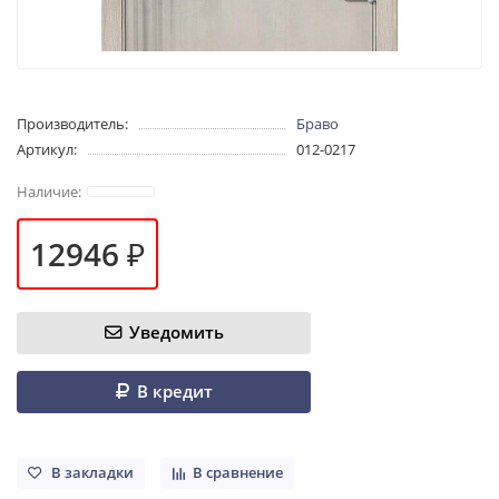
Производитель:
Браво
Артикул:
012-0217
12946 ₽
Уведомить
В кредит
В закладки
В сравнение