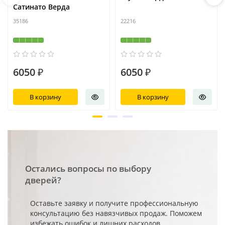
Сатинато Верда
35186
22216
6050 ₽
6050 ₽
В корзину
В корзину
Остались вопросы по выбору
дверей?
Оставьте заявку и получите профессиональную
консультацию без навязчивых продаж. Поможем
избежать ошибок и лишних расходов.