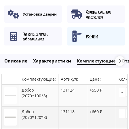
Оперативная
Установка дверей
доставка
Замер в день
РУЧКИ
обращения
Описание
Характеристики
Комплектующие
От
Комплектующие:
Артикул:
Цена:
Кол-в
Добор
131124
+550 ₽
-
(2070*100*8)
Добор
131118
+660 ₽
-
(2070*120*8)