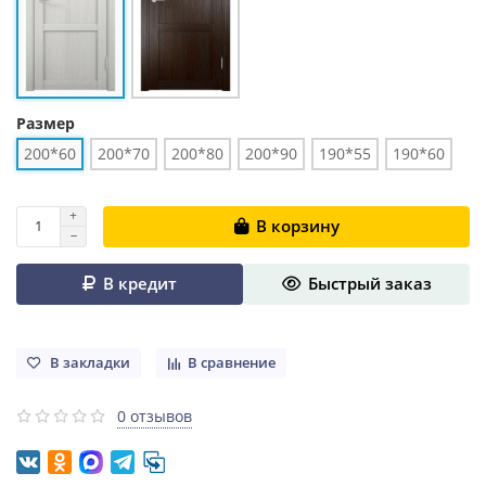
Размер
200*60
200*70
200*80
200*90
190*55
190*60
В корзину
В кредит
Быстрый заказ
В закладки
В сравнение
0 отзывов