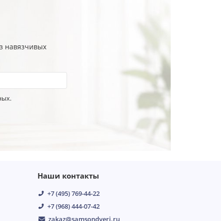
ез навязчивых
ных.
Наши контакты
+7 (495) 769-44-22
+7 (968) 444-07-42
zakaz@samsondveri.ru