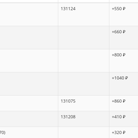
131124
+550 ₽
+660 ₽
+800 ₽
+1040 ₽
131075
+860 ₽
131208
+410 ₽
70)
+320 ₽