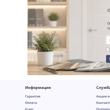
О
О
п
Информация
Служб
Гарантия
Акции и
Оплата
Контакт
О нас
Подароч