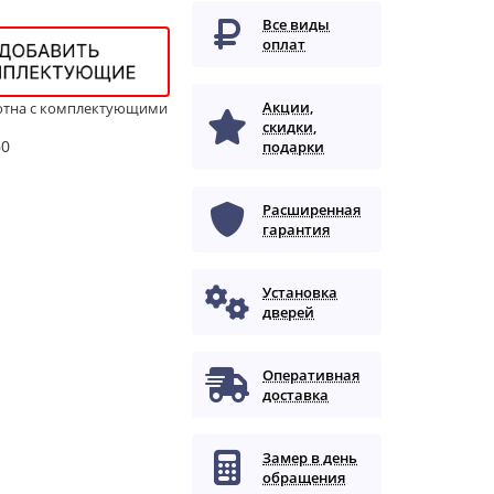
Все виды
оплат
Акции,
отна с комплектующими
скидки,
60
подарки
Расширенная
гарантия
Установка
дверей
Оперативная
доставка
Замер в день
обращения