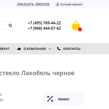
ЗАКАЗАТЬ ЗВОНОК
Личный кабинет
+7 (495) 769-44-22
+7 (968) 444-07-42
0
ЗВРАТ
О КОМПАНИИ
КОНТАКТЫ
стекло Лакобель черное
да
Кредит
52