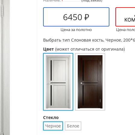
(под заказ)
6450 ₽
Цена за полотно
Цена пол
Выбрать тип
Слоновая кость, Черное, 200*
Цвет
(может отличаться от оригинала)
Стекло
Черное
Белое