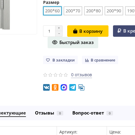
Размер
200*60
200*70
200*80
200*90
190
В кр
В корзину
Быстрый заказ
В закладки
В сравнение
0 отзывов
лектующие
Отзывы
Вопрос-ответ
0
0
Артикул:
Цена: