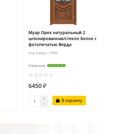
Муар Орех натуральный-2
шпонированная/стекло Белое с
фотопечатью Верда
27685
6450 ₽
6450 ₽
В корзину