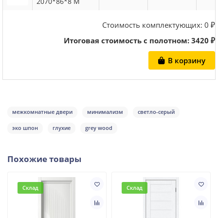
2070*86*8 M
Стоимость комплектующих:
0
₽
Итоговая стоимость с полотном:
3420
₽
В корзину
межкомнатные двери
минимализм
светло-серый
эко шпон
глухие
grey wood
Похожие товары
Склад
Склад