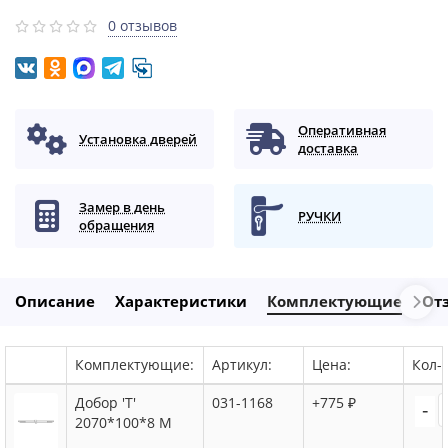
0 отзывов
Оперативная
Установка дверей
доставка
Замер в день
РУЧКИ
обращения
Описание
Характеристики
Комплектующие
От
Комплектующие:
Артикул:
Цена:
Кол-в
Добор 'Т'
031-1168
+775 ₽
-
2070*100*8 M