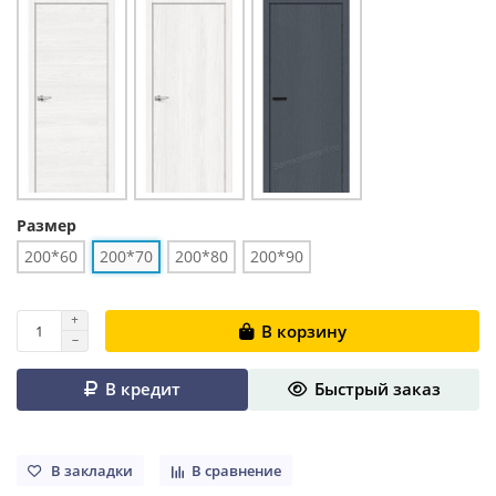
Размер
200*60
200*70
200*80
200*90
В корзину
В кредит
Быстрый заказ
В закладки
В сравнение