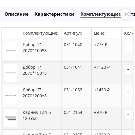
Описание
Характеристики
Комплектующие
От
Комплектующие:
Артикул:
Цена:
Кол-в
Добор 'Т'
031-1040
+775 ₽
-
2070*100*8
Добор 'Т'
031-1041
+1120 ₽
-
2070*150*8
Добор 'Т'
031-1052
+1450 ₽
-
2070*200*8
Карниз Тип-5
031-2154
+970 ₽
-
120 см
Карниз Тип-5
031-2155
+1250 ₽