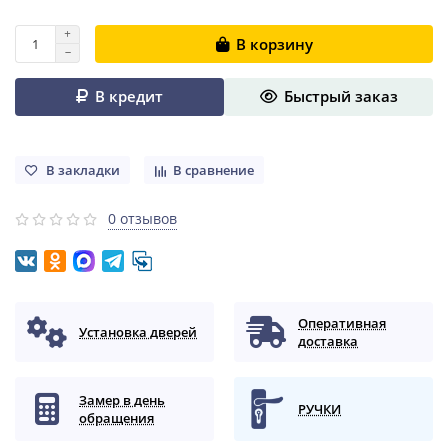
В корзину
В кредит
Быстрый заказ
В закладки
В сравнение
0 отзывов
Оперативная
Установка дверей
доставка
Замер в день
РУЧКИ
обращения