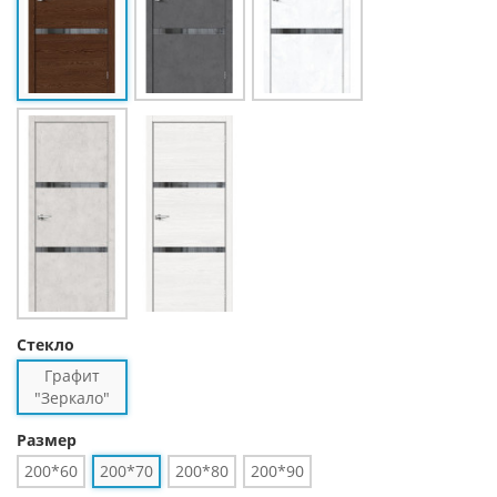
Стекло
Графит
"Зеркало"
Размер
200*60
200*70
200*80
200*90