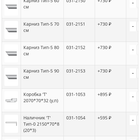
Карниз Тип-5 60
031-2150
+730 ₽
-
см
Карниз Тип-5 70
031-2151
+730 ₽
-
см
Карниз Тип-5 80
031-2152
+730 ₽
-
см
Карниз Тип-5 90
031-2153
+730 ₽
-
см
Коробка 'Т'
031-1053
+895 ₽
-
2070*70*32 (у,п)
Наличник 'Т'
031-1054
+595 ₽
-
Тип-0 2150*70*8
(20*3)