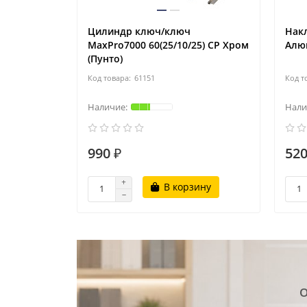
Цилиндр ключ/ключ
Накл
MaxPro7000 60(25/10/25) CP Хром
Алю
(Пунто)
61151
990 ₽
520
В корзину
О