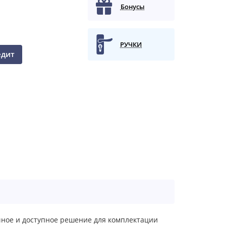
Бонусы
РУЧКИ
едит
чное и доступное решение для комплектации