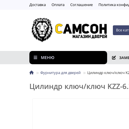
Доставка
Оплата
Соглашение
Пoлитикa кoнфи
Все ка
МЕНЮ
ЗАМ
Фурнитура для дверей
Цилиндр ключ/ключ KZZ
Цилиндр ключ/ключ KZZ-6.3