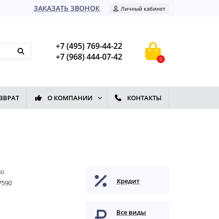
ЗАКАЗАТЬ ЗВОНОК
Личный кабинет
+7 (495) 769-44-22
+7 (968) 444-07-42
0
ЗВРАТ
О КОМПАНИИ
КОНТАКТЫ
во
Кредит
7590
Все виды