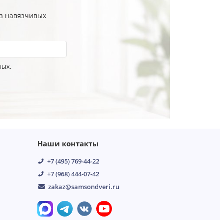
ез навязчивых
ных.
Наши контакты
+7 (495) 769-44-22
+7 (968) 444-07-42
zakaz@samsondveri.ru