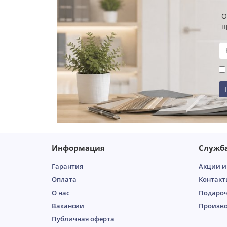
О
п
Информация
Служб
Гарантия
Акции и
Оплата
Контакт
О нас
Подароч
Вакансии
Произв
Публичная оферта