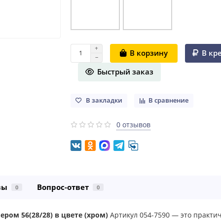
В кр
В корзину
Быстрый заказ
В закладки
В сравнение
0 отзывов
вы
Вопрос-ответ
0
0
ром 56(28/28) в цвете (хром)
Артикул 054-7590 — это практи