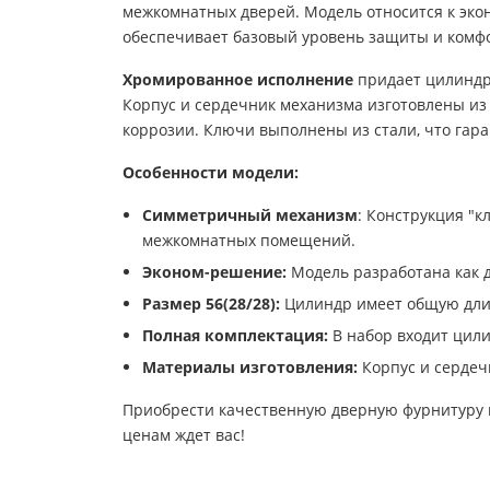
межкомнатных дверей. Модель относится к эко
обеспечивает базовый уровень защиты и комфо
Хромированное исполнение
придает цилиндру
Корпус и сердечник механизма изготовлены из
коррозии. Ключи выполнены из стали, что гар
Особенности модели:
Симметричный механизм
: Конструкция "к
межкомнатных помещений.
Эконом-решение:
Модель разработана как 
Размер 56(28/28):
Цилиндр имеет общую длин
Полная комплектация:
В набор входит цили
Материалы изготовления:
Корпус и сердеч
Приобрести качественную дверную фурнитуру в
ценам ждет вас!