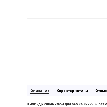
Описание
Характеристики
Отзы
Цилиндр ключ/ключ для замка KZZ-6.3S разме