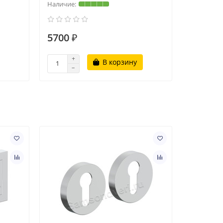
5700 ₽
4800 ₽
В корзину