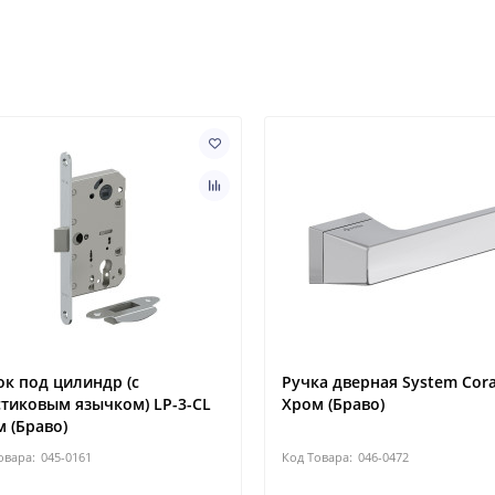
к под цилиндр (с
Ручка дверная System Cora
тиковым язычком) LP-3-CL
Хром (Браво)
 (Браво)
045-0161
046-0472