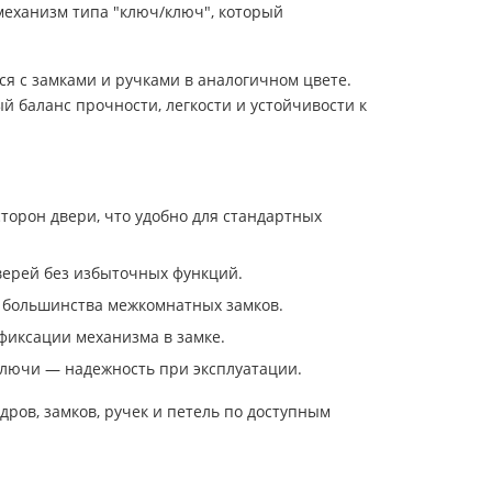
механизм типа "ключ/ключ", который
я с замками и ручками в аналогичном цвете.
 баланс прочности, легкости и устойчивости к
сторон двери, что удобно для стандартных
верей без избыточных функций.
 большинства межкомнатных замков.
фиксации механизма в замке.
ключи — надежность при эксплуатации.
ов, замков, ручек и петель по доступным