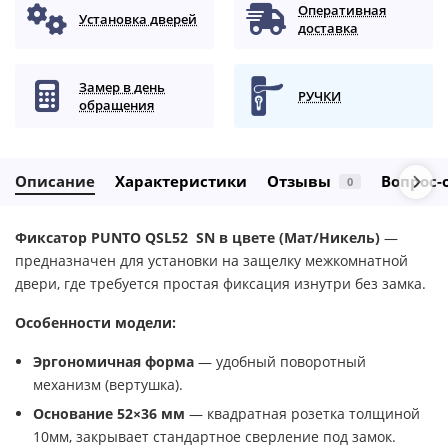
Оперативная
Установка дверей
доставка
Замер в день
РУЧКИ
обращения
Описание
Характеристики
Отзывы
Вопрос-
0
Фиксатор PUNTO QSL52 SN в цвете (Мат/Никель)
—
предназначен для установки на защелку межкомнатной
двери, где требуется простая фиксация изнутри без замка.
Особенности модели:
Эргономичная форма
— удобный поворотный
механизм (вертушка).
Основание 52×36 мм
— квадратная розетка толщиной
10мм, закрывает стандартное сверление под замок.