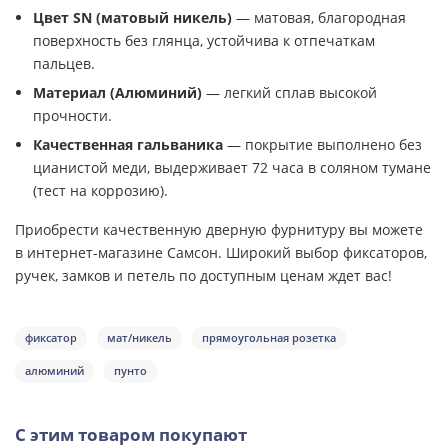
Цвет SN (матовый никель)
— матовая, благородная
поверхность без глянца, устойчива к отпечаткам
пальцев.
Материал (Алюминий)
— легкий сплав высокой
прочности.
Качественная гальваника
— покрытие выполнено без
цианистой меди, выдерживает 72 часа в соляном тумане
(тест на коррозию).
Приобрести качественную дверную фурнитуру вы можете
в интернет-магазине Самсон. Широкий выбор фиксаторов,
ручек, замков и петель по доступным ценам ждет вас!
фиксатор
мат/никель
прямоугольная розетка
алюминий
пунто
С этим товаром покупают