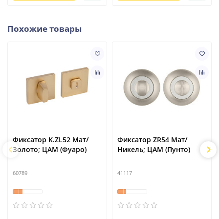
Похожие товары
Фиксатор K.ZL52 Мат/
Фиксатор ZR54 Мат/
Золото; ЦАМ (Фуаро)
Никель; ЦАМ (Пунто)
60789
41117