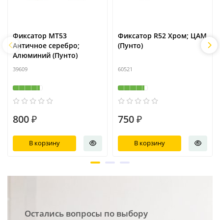
Фиксатор MT53
Фиксатор R52 Хром; ЦАМ
Античное серебро;
(Пунто)
Алюминий (Пунто)
39609
60521
800 ₽
750 ₽
В корзину
В корзину
Остались вопросы по выбору