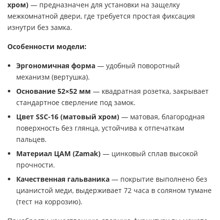
хром)
— предназначен для установки на защелку
межкомнатной двери, где требуется простая фиксация
изнутри без замка.
Особенности модели:
Эргономичная форма
— удобный поворотный
механизм (вертушка).
Основание 52×52 мм
— квадратная розетка, закрывает
стандартное сверление под замок.
Цвет SSC-16 (матовый хром)
— матовая, благородная
поверхность без глянца, устойчива к отпечаткам
пальцев.
Материал ЦАМ (Zamak)
— цинковый сплав высокой
прочности.
Качественная гальваника
— покрытие выполнено без
цианистой меди, выдерживает 72 часа в соляном тумане
(тест на коррозию).