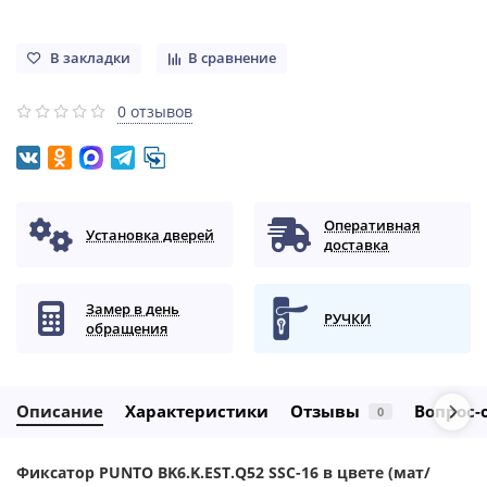
В закладки
В сравнение
0 отзывов
Оперативная
Установка дверей
доставка
Замер в день
РУЧКИ
обращения
Описание
Характеристики
Отзывы
Вопрос-
0
Фиксатор PUNTO BK6.K.EST.Q52 SSC-16 в цвете (мат/