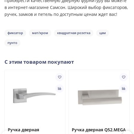
Приобрести качественную дверную фурнитуру вы можете
в интернет-магазине Самсон. Широкий выбор фиксаторов,
ручек, замков и петель по доступным ценам ждет вас!
фиксатор
мат/хром
квадратная розетка
цам
пунто
С этим товаром покупают
Ручка дверная
Ручка дверная Q52.MEGA