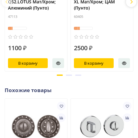
Q52.LOTUS Мат/Хром;
XL Мат/Хром; ЦАМ
Алюминий (Пунто)
(Пунто)
47113
60405
1100 ₽
2500 ₽
В корзину
В корзину
Похожие товары