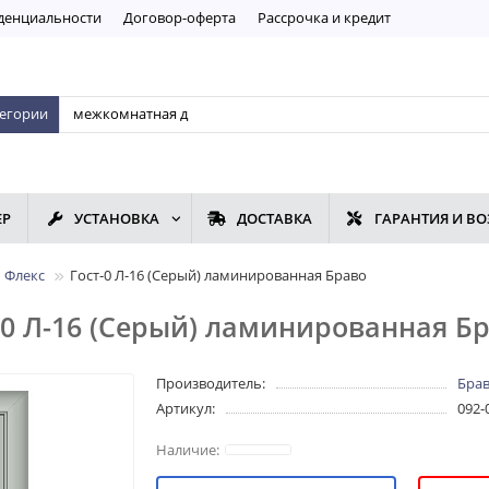
дeнциaльнoсти
Договор-оферта
Рассрочка и кредит
тегории
ЕР
УСТАНОВКА
ДОСТАВКА
ГАРАНТИЯ И ВО
 Флекс
Гост-0 Л-16 (Серый) ламинированная Браво
0 Л-16 (Серый) ламинированная Б
Производитель:
Бра
Артикул:
092-