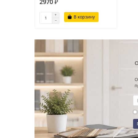
2970 ₽
В корзину
О
О
п