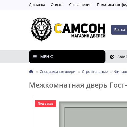
Доставка
Оплата
Соглашение
Пoлитикa кoнфи
Все ка
МЕНЮ
ЗАМ
Специальные двери
Строительные
Финиш
Межкомнатная дверь Гост-
Под заказ