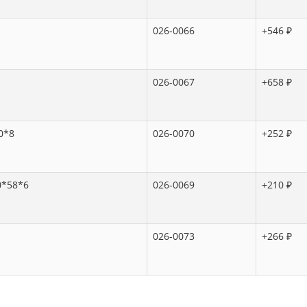
026-0066
+546 ₽
026-0067
+658 ₽
0*8
026-0070
+252 ₽
0*58*6
026-0069
+210 ₽
026-0073
+266 ₽