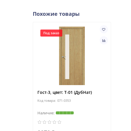
Похожие товары
Под заказ
Гост-3, цвет: Т-01 (ДубНат)
071-0353