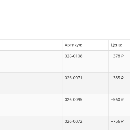
Артикул:
Цена:
026-0108
+378 ₽
026-0071
+385 ₽
026-0095
+560 ₽
026-0072
+756 ₽