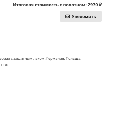
Итоговая стоимость с полотном:
2970
₽
Уведомить
териал с защитным лаком. Германия, Польша.
 ПВХ