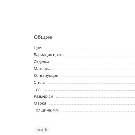
Общие
Цвет
Вариация цвета
Отделка
Материал
Конструкция
Стиль
Тип
Размер см
Марка
Толщина, мм
гост-0