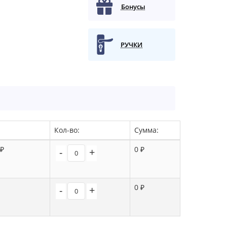
Бонусы
РУЧКИ
Кол-во:
Сумма:
 ₽
0 ₽
-
+
0 ₽
-
+