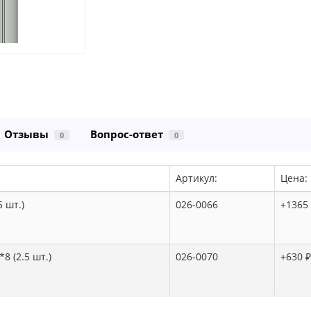
Отзывы
Вопрос-ответ
0
0
Артикул:
Цена:
 шт.)
026-0066
+1365
 (2.5 шт.)
026-0070
+630 ₽