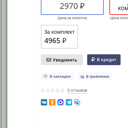
2970 ₽
Цена за полотно
Цена пол
За комплект
4965 ₽
В кредит
Уведомить
В закладки
В сравнение
0 отзывов