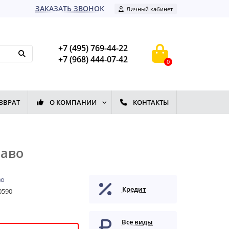
ЗАКАЗАТЬ ЗВОНОК
Личный кабинет
+7 (495) 769-44-22
+7 (968) 444-07-42
0
ЗВРАТ
О КОМПАНИИ
КОНТАКТЫ
раво
во
Кредит
0590
Все виды