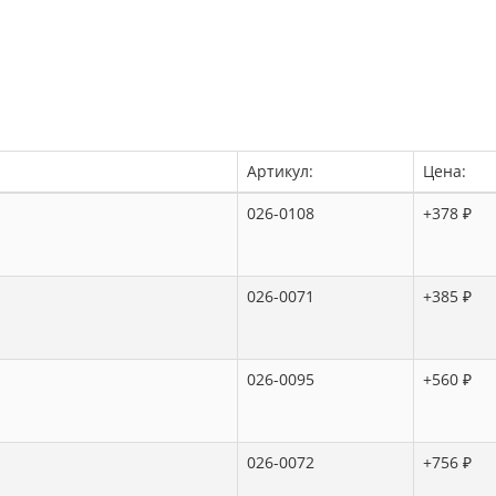
Артикул:
Цена:
026-0108
+378 ₽
026-0071
+385 ₽
026-0095
+560 ₽
026-0072
+756 ₽