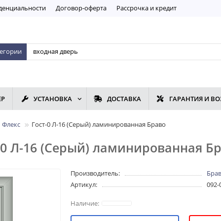
дeнциaльнoсти
Договор-оферта
Рассрочка и кредит
тегории
ЕР
УСТАНОВКА
ДОСТАВКА
ГАРАНТИЯ И ВО
 Флекс
Гост-0 Л-16 (Серый) ламинированная Браво
0 Л-16 (Серый) ламинированная Б
Производитель:
Бра
Артикул:
092-