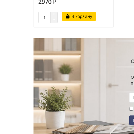
2970 ₽
В корзину
О
О
п