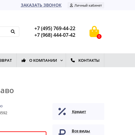
ЗАКАЗАТЬ ЗВОНОК
Личный кабинет
+7 (495) 769-44-22
+7 (968) 444-07-42
0
ЗВРАТ
О КОМПАНИИ
КОНТАКТЫ
раво
во
Кредит
0592
Все виды