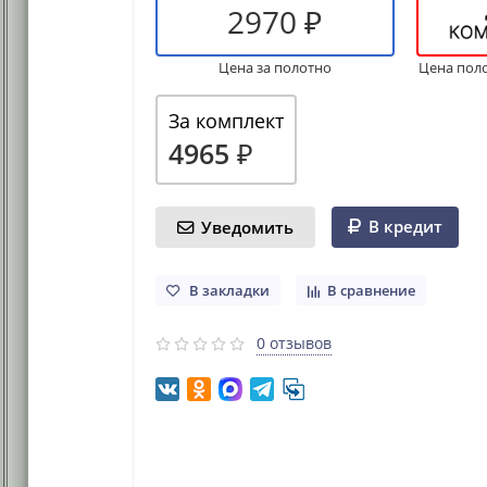
2970 ₽
Цена за полотно
Цена пол
За комплект
4965 ₽
В кредит
Уведомить
В закладки
В сравнение
0 отзывов