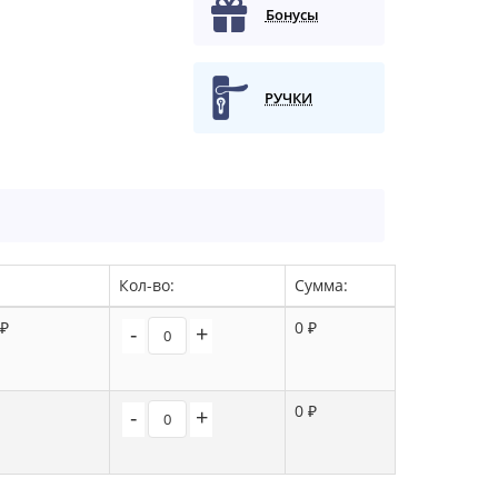
Бонусы
РУЧКИ
Кол-во:
Сумма:
 ₽
0 ₽
-
+
0 ₽
-
+