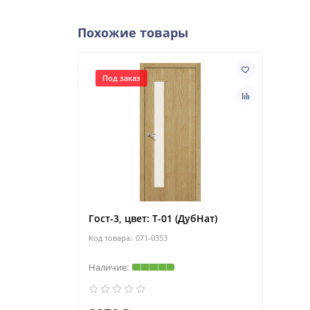
Похожие товары
Под заказ
Гост-3, цвет: Т-01 (ДубНат)
071-0353