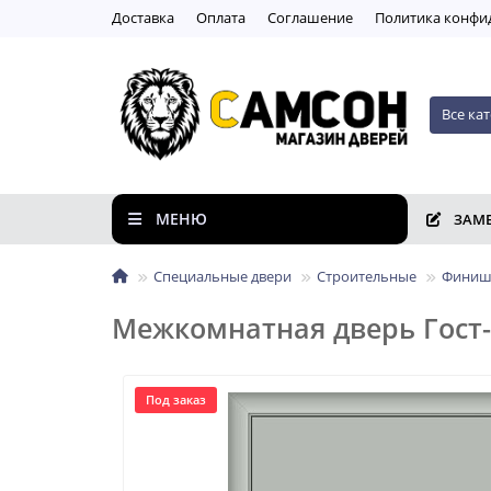
Доставка
Оплата
Соглашение
Пoлитикa кoнфи
Все ка
МЕНЮ
ЗАМ
Специальные двери
Строительные
Финиш
Межкомнатная дверь Гост-
Под заказ