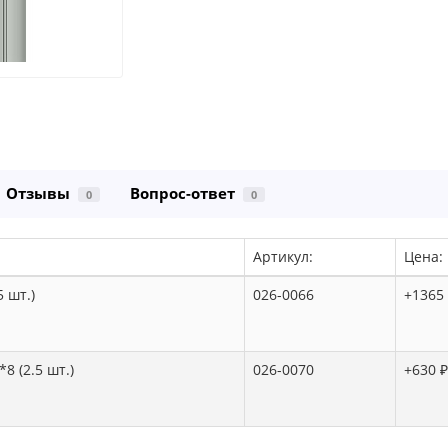
Отзывы
Вопрос-ответ
0
0
Артикул:
Цена:
 шт.)
026-0066
+1365
 (2.5 шт.)
026-0070
+630 ₽