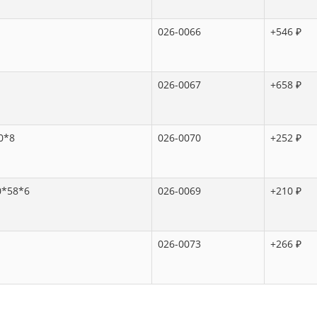
026-0066
+546 ₽
026-0067
+658 ₽
0*8
026-0070
+252 ₽
0*58*6
026-0069
+210 ₽
026-0073
+266 ₽