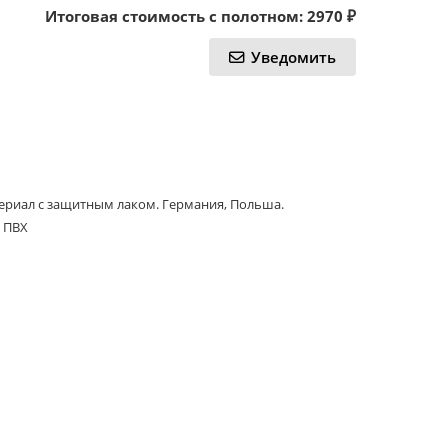
Итоговая стоимость с полотном:
2970
₽
Уведомить
териал с защитным лаком. Германия, Польша.
 ПВХ