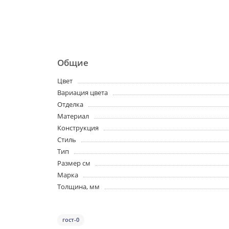
Общие
Цвет
Вариация цвета
Отделка
Материал
Конструкция
Стиль
Тип
Размер см
Марка
Толщина, мм
гост-0