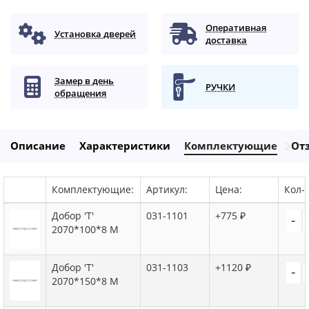
Оперативная
Установка дверей
доставка
Замер в день
РУЧКИ
обращения
Описание
Характеристики
Комплектующие
От
Комплектующие:
Артикул:
Цена:
Кол-в
Добор 'Т'
031-1101
+775 ₽
-
2070*100*8 M
Добор 'Т'
031-1103
+1120 ₽
-
2070*150*8 M