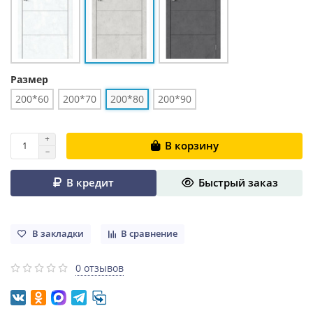
Размер
200*60
200*70
200*80
200*90
В корзину
В кредит
Быстрый заказ
В закладки
В сравнение
0 отзывов