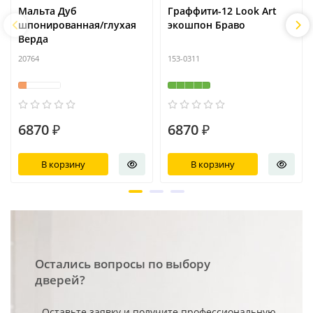
Мальта Дуб
Граффити-12 Look Art
шпонированная/глухая
экошпон Браво
Верда
20764
153-0311
6870 ₽
6870 ₽
В корзину
В корзину
Остались вопросы по выбору
дверей?
Оставьте заявку и получите профессиональную