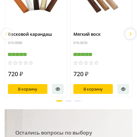
Восковой карандаш
Мягкий воск
019-0098
019-0076
720 ₽
720 ₽
В корзину
В корзину
Остались вопросы по выбору