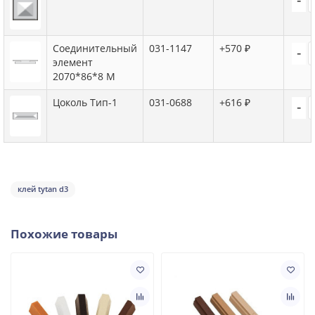
Соединительный
031-1147
+570 ₽
-
элемент
2070*86*8 M
Цоколь Тип-1
031-0688
+616 ₽
-
клей tytan d3
Похожие товары