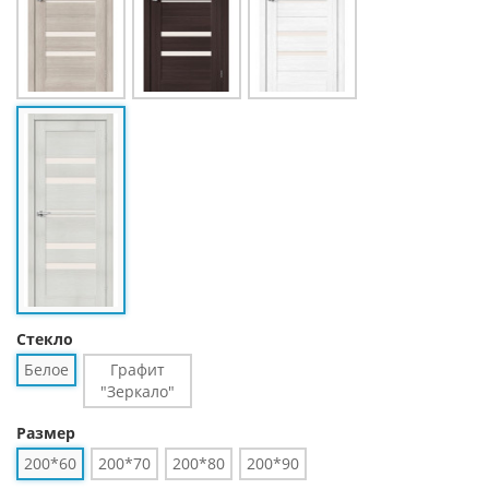
Стекло
Белое
Графит
"Зеркало"
Размер
200*60
200*70
200*80
200*90