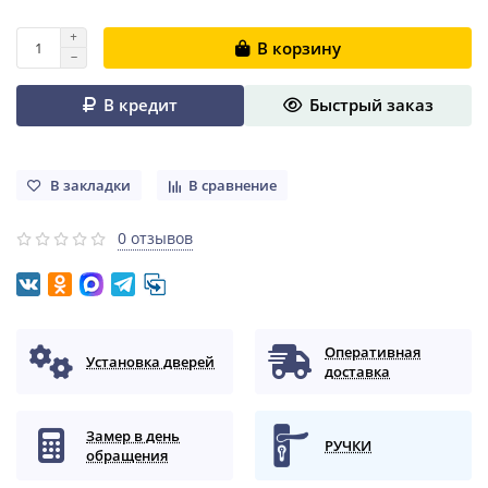
В корзину
В кредит
Быстрый заказ
В закладки
В сравнение
0 отзывов
Оперативная
Установка дверей
доставка
Замер в день
РУЧКИ
обращения