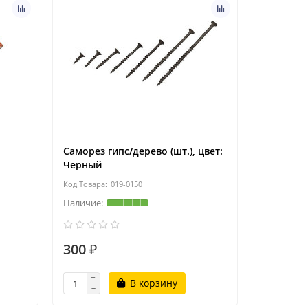
Саморез гипс/дерево (шт.), цвет:
Черный
019-0150
300 ₽
В корзину