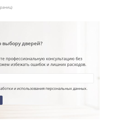
страниц)
о выбору дверей?
вери - лучший подарок!
Распродажа
ите профессиональную консультацию без
ожем избежать ошибок и лишних расходов.
работки и использования персональных данных.