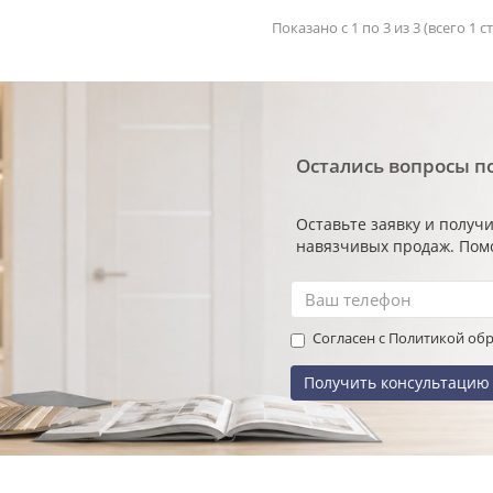
Показано с 1 по 3 из 3 (всего 1 
Остались вопросы п
й «Браво»
Быстрая доставка
Д
Оставьте заявку и получ
навязчивых продаж. Пом
Согласен с Политикой об
Получить консультацию