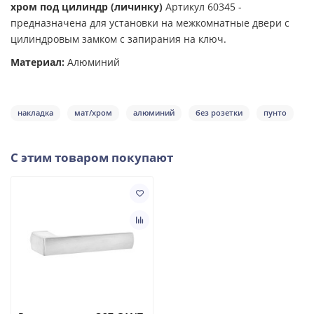
хром
под цилиндр (личинку)
Артикул 60345 -
предназначена для установки на межкомнатные двери с
цилиндровым замком с запирания на ключ.
Материал:
Алюминий
накладка
мат/хром
алюминий
без розетки
пунто
С этим товаром покупают