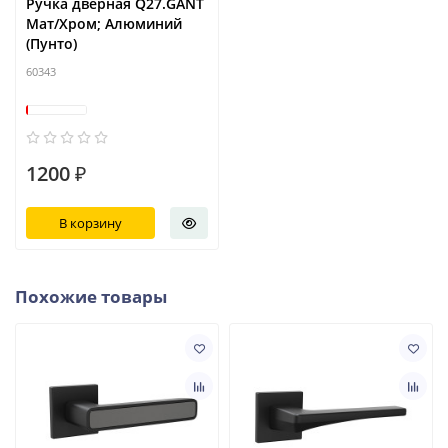
Ручка дверная Q27.GANT
Мат/Хром; Алюминий
(Пунто)
60343
1200 ₽
В корзину
Похожие товары