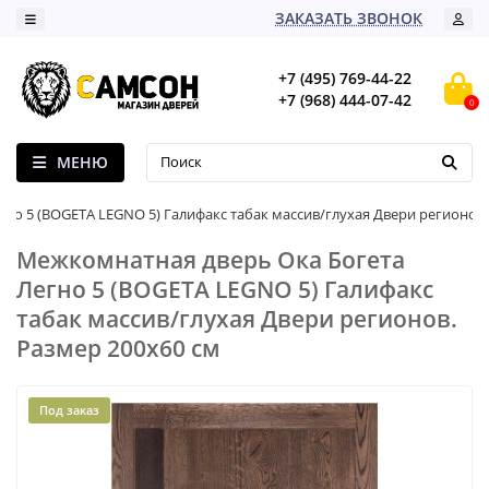
ЗАКАЗАТЬ ЗВОНОК
+7 (495) 769-44-22
+7 (968) 444-07-42
0
МЕНЮ
гно 5 (BOGETA LEGNO 5) Галифакс табак массив/глухая Двери регионов
Межкомнатная дверь Ока Богета
Легно 5 (BOGETA LEGNO 5) Галифакс
табак массив/глухая Двери регионов.
Размер 200x60 см
Под заказ