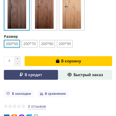
Размер
200*60
200*70
200*80
200*90
В корзину
В кредит
Быстрый заказ
В закладки
В сравнение
0 отзывов