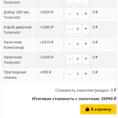
Телескоп
Добор 200 мм,
+5650 ₽
0 ₽
-
+
Телескоп
Короб дверной,
+2380 ₽
0 ₽
-
+
Телескоп
Наличник
+2410 ₽
0 ₽
-
+
Компланар
Наличник,
+2590 ₽
0 ₽
-
+
Телескоп
Притворная
+990 ₽
0 ₽
-
+
планка
Стоимость комплектующих:
0
₽
Итоговая стоимость с полотном:
26990
₽
В корзину