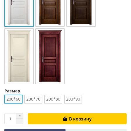
Размер
200*60
200*70
200*80
200*90
В корзину