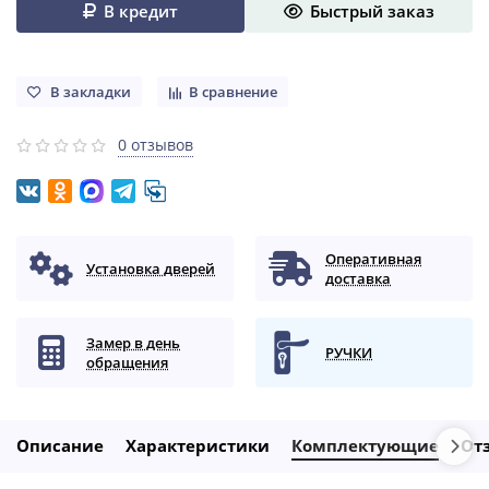
В кредит
Быстрый заказ
В закладки
В сравнение
0 отзывов
Оперативная
Установка дверей
доставка
Замер в день
РУЧКИ
обращения
Описание
Характеристики
Комплектующие
От