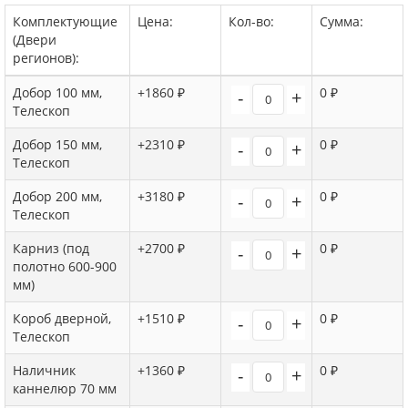
Комплектующие
Цена:
Кол-во:
Сумма:
(Двери
регионов):
Добор 100 мм,
+1860 ₽
0 ₽
-
+
Телескоп
Добор 150 мм,
+2310 ₽
0 ₽
-
+
Телескоп
Добор 200 мм,
+3180 ₽
0 ₽
-
+
Телескоп
Карниз (под
+2700 ₽
0 ₽
-
+
полотно 600-900
мм)
Короб дверной,
+1510 ₽
0 ₽
-
+
Телескоп
Наличник
+1360 ₽
0 ₽
-
+
каннелюр 70 мм