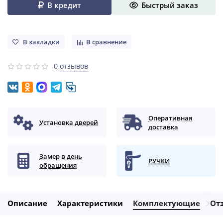
В кредит
Быстрый заказ
В закладки
В сравнение
0 отзывов
Оперативная
Установка дверей
доставка
Замер в день
РУЧКИ
обращения
Описание
Характеристики
Комплектующие
От