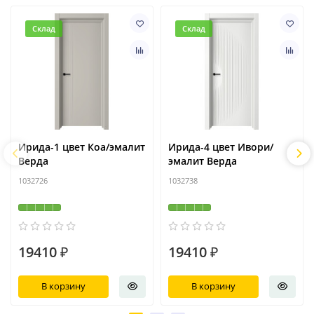
Склад
Склад
Ирида-1 цвет Коа/эмалит
Ирида-4 цвет Ивори/
Верда
эмалит Верда
1032726
1032738
19410 ₽
19410 ₽
В корзину
В корзину