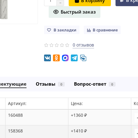
В кр
В корзину
Быстрый заказ
В закладки
В сравнение
0 отзывов
лектующие
Отзывы
Вопрос-ответ
0
0
Артикул:
Цена:
К
160488
+1360 ₽
158368
+1410 ₽