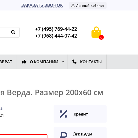
ЗАКАЗАТЬ ЗВОНОК
Личный кабинет
+7 (495) 769-44-22
+7 (968) 444-07-42
0
ЗВРАТ
О КОМПАНИИ
КОНТАКТЫ
 Верда. Размер 200x60 см
да
Кредит
21
Все виды