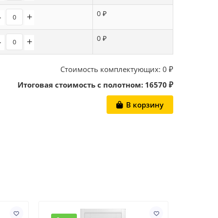
0 ₽
-
+
0 ₽
-
+
Стоимость комплектующих:
0
₽
Итоговая стоимость с полотном:
16570
₽
В корзину