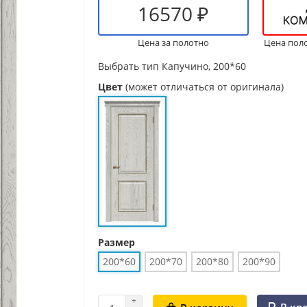
16570 ₽
Цена за полотно
Цена пол
Выбрать тип
Капучино, 200*60
Цвет
(может отличаться от оригинала)
Размер
200*60
200*70
200*80
200*90