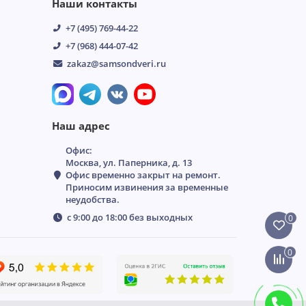
Наши контакты
+7 (495) 769-44-22
+7 (968) 444-07-42
zakaz@samsondveri.ru
Наш адрес
Офис:
Москва, ул. Паперника, д. 13
Офис временно закрыт на ремонт.
Приносим извинения за временные
неудобства.
с 9:00 до 18:00 без выходных
0
0