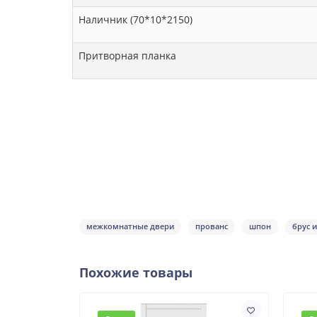
Наличник (70*10*2150)
Притворная планка
межкомнатные двери
прованс
шпон
брус 
Похожие товары