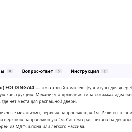
вы
Вопрос-ответ
Инструкция
0
0
2
о) FOLDING/40
— это готовый комплект фурнитуры для двере
ую конструкцию. Механизм открывания типа «книжка» идеально
 где нет места для распашной двери.
роликовые механизмы, верхняя направляющая 1м.
Если вы плани
 и верхнюю направляющую 2м. Система рассчитана на дверное 
рей из МДФ, шпона или лёгкого массива.