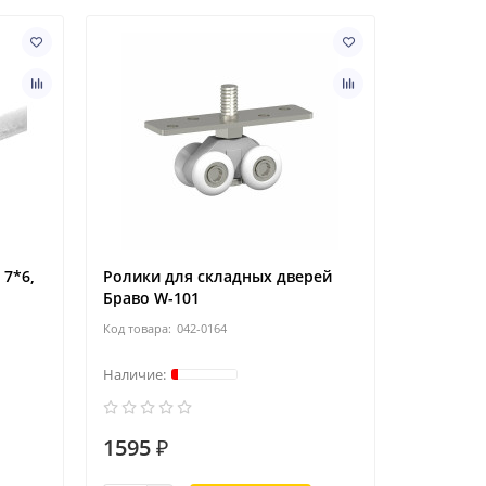
7*6,
Ролики для складных дверей
Браво W-101
042-0164
1595 ₽