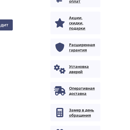
оплат
Акции,
скидки,
едит
подарки
Расширенная
гарантия
Установка
дверей
Оперативная
доставка
Замер в день
обращения