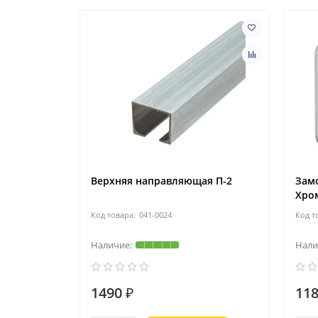
Верхняя направляющая П-2
Замо
Хро
041-0024
1490 ₽
118