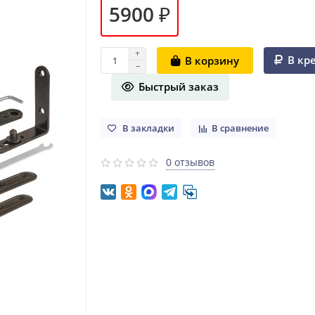
5900 ₽
В кр
В корзину
Быстрый заказ
В закладки
В сравнение
0 отзывов