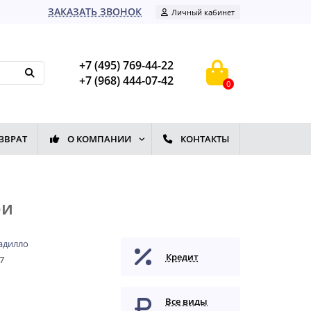
ЗАКАЗАТЬ ЗВОНОК
Личный кабинет
+7 (495) 769-44-22
+7 (968) 444-07-42
0
ЗВРАТ
О КОМПАНИИ
КОНТАКТЫ
ри
адилло
Кредит
7
Все виды