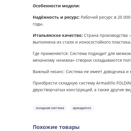
Особенности модели:
Надёжность и ресурс:
Рабочий ресурс в 20 000
годы.
Итальянское качество:
Страна производства 
выполнена из стали и износостойкого пластика
Где применяется:
Система подходит для межком
механизму «книжка» створки складываются попо
Важный нюанс:
Система не имеет доводчика и н
Приобрести складную систему Armadillo FOLDI
двухстворчатых конструкций, а также другие в
складная система
армадилло
Похожие товары