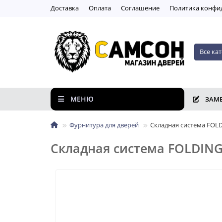
Доставка
Оплата
Соглашение
Пoлитикa кoнфи
Все ка
МЕНЮ
ЗАМ
Фурнитура для дверей
Складная система FOLD
Складная система FOLDING