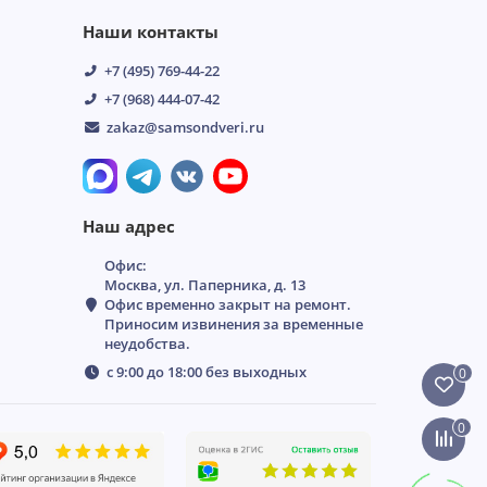
Наши контакты
+7 (495) 769-44-22
+7 (968) 444-07-42
zakaz@samsondveri.ru
Наш адрес
Офис:
Москва, ул. Паперника, д. 13
Офис временно закрыт на ремонт.
Приносим извинения за временные
неудобства.
с 9:00 до 18:00 без выходных
0
0