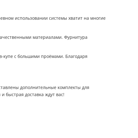
дневном использовании системы хватит на многие
 качественными материалами. Фурнитура
ов-купе с большими проёмами. Благодаря
дставлены дополнительные комплекты для
и быстрая доставка ждут вас!