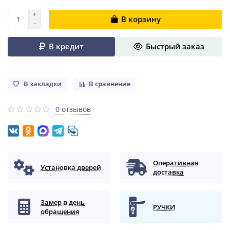
В корзину
В кредит
Быстрый заказ
В закладки
В сравнение
0 отзывов
Оперативная
Установка дверей
доставка
Замер в день
РУЧКИ
обращения