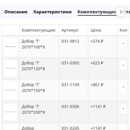
Описание
Характеристики
Комплектующие
От
Комплектующие:
Артикул:
Цена:
Кол-в
Добор 'Т'
031-0812
+574 ₽
-
2070*100*8
Добор 'Т'
031-0305
+623 ₽
-
2070*120*8
Добор 'Т'
031-1199
+861 ₽
-
2070*150*8
Добор 'Т'
031-0306
+1141 ₽
-
2070*200*8
Добор
031-0245
+1141 ₽
-