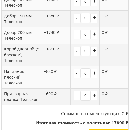
-
+
Телескоп
Добор 150 мм,
+1380 ₽
0 ₽
-
+
Телескоп
Добор 200 мм,
+1740 ₽
0 ₽
-
+
Телескоп
Короб дверной (с
+1660 ₽
0 ₽
-
+
бруском),
Телескоп
Наличник
+880 ₽
0 ₽
-
+
плоский,
Телескоп
Притворная
+690 ₽
0 ₽
-
+
планка, Телескоп
Стоимость комплектующих:
0
₽
Итоговая стоимость с полотном:
17890
₽