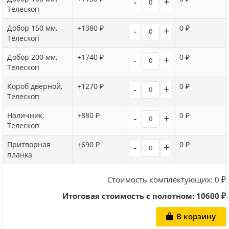
-
+
Телескоп
Добор 150 мм,
+1380 ₽
0 ₽
-
+
Телескоп
Добор 200 мм,
+1740 ₽
0 ₽
-
+
Телескоп
Короб дверной,
+1270 ₽
0 ₽
-
+
Телескоп
Наличник,
+880 ₽
0 ₽
-
+
Телескоп
Притворная
+690 ₽
0 ₽
-
+
планка
Стоимость комплектующих:
0
₽
Итоговая стоимость с полотном:
10600
₽
В корзину