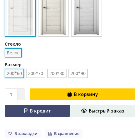
Стекло
Белое
Размер
200*60
200*70
200*80
200*90
В корзину
В кредит
Быстрый заказ
В закладки
В сравнение