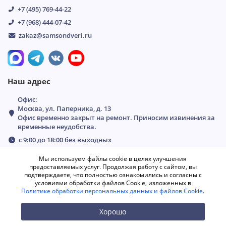
+7 (495) 769-44-22
+7 (968) 444-07-42
zakaz@samsondveri.ru
Наш адрес
Офис:
Москва, ул. Паперника, д. 13
Офис временно закрыт на ремонт. Приносим извинения за
временные неудобства.
с 9:00 до 18:00 без выходных
Мы используем файлы cookie в целях улучшения
предоставляемых услуг. Продолжая работу с сайтом, вы
подтверждаете, что полностью ознакомились и согласны с
условиями обработки файлов Cookie, изложенных в
Политике обработки персональных данных и файлов Cookie
.
Хорошо
0
0
0
Каталог
Поиск
Аккаунт
Избранное
Сравнение
Корзина