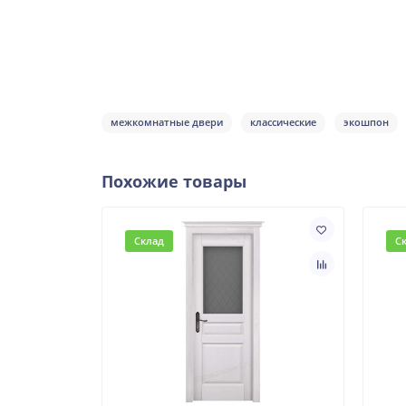
межкомнатные двери
классические
экошпон
Похожие товары
Склад
С