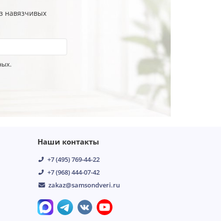
ез навязчивых
ных.
Наши контакты
+7 (495) 769-44-22
+7 (968) 444-07-42
zakaz@samsondveri.ru