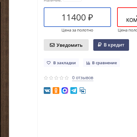
11400 ₽
Цена за полотно
Цена пол
В кредит
Уведомить
В закладки
В сравнение
0 отзывов