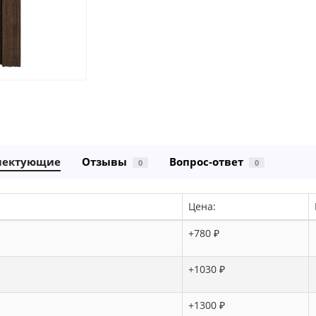
лектующие
Отзывы
Вопрос-ответ
0
0
Цена:
+780 ₽
+1030 ₽
+1300 ₽