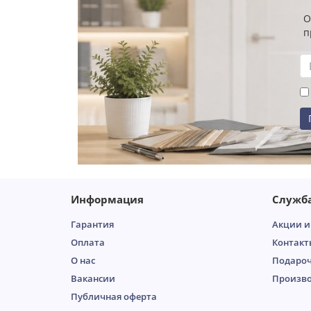
О
п
Информация
Служб
Гарантия
Акции и
Оплата
Контакт
О нас
Подароч
Вакансии
Произв
Публичная оферта