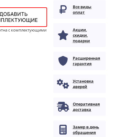
Все виды
оплат
Акции,
отна с комплектующими
скидки,
подарки
Расширенная
гарантия
Установка
дверей
Оперативная
доставка
Замер в день
обращения