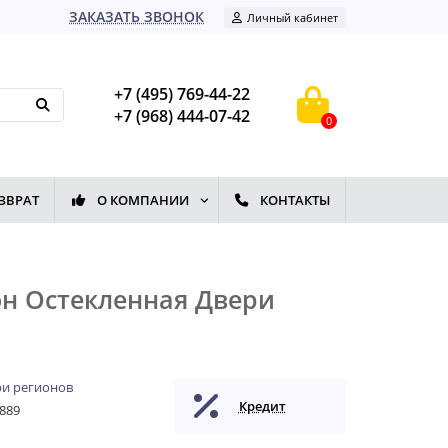
ЗАКАЗАТЬ ЗВОНОК
Личный кабинет
+7 (495) 769-44-22
+7 (968) 444-07-42
0
ЗВРАТ
О КОМПАНИИ
КОНТАКТЫ
он Остекленная Двери
и регионов
Кредит
889