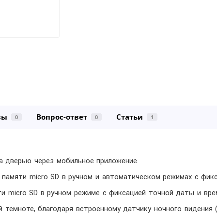
вы
Вопрос-ответ
Статьи
0
0
1
 дверью через мобильное приложение.
 памяти micro SD в ручном и автоматическом режимах с фик
ти micro SD в ручном режиме с фиксацией точной даты и вре
й темноте, благодаря встроенному датчику ночного видения