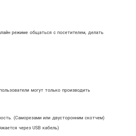
нлайн режиме общаться с посетителем, делать
пользователи могут только производить
ость. (Саморезами или двусторонним скотчем)
яжается через USB кабель)