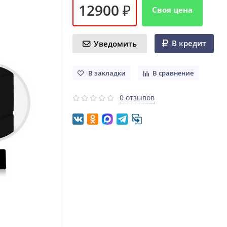
12900 ₽
Своя цена
В кредит
Уведомить
В закладки
В сравнение
0 отзывов