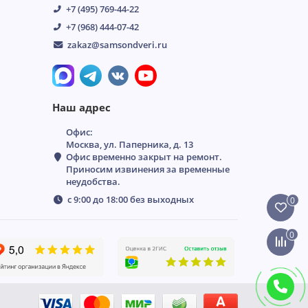
+7 (495) 769-44-22
+7 (968) 444-07-42
zakaz@samsondveri.ru
Наш адрес
Офис:
Москва, ул. Паперника, д. 13
Офис временно закрыт на ремонт.
Приносим извинения за временные
неудобства.
с 9:00 до 18:00 без выходных
0
0