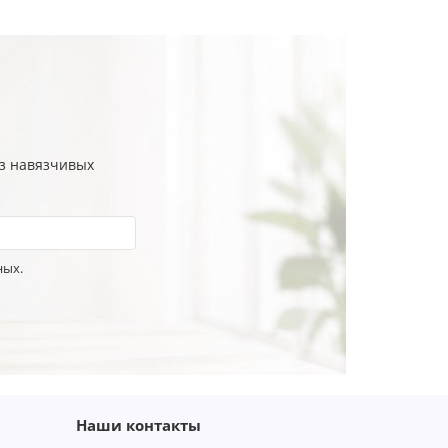
ез навязчивых
ных.
Наши контакты