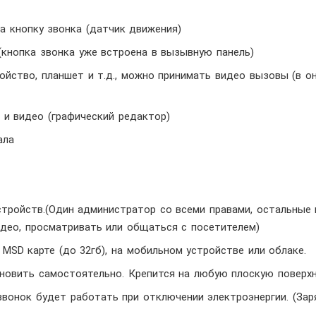
а кнопку звонка (датчик движения)
кнопка звонка уже встроена в вызывную панель)
ойство, планшет и т.д., можно принимать видео вызовы (в о
и видео (графический редактор)
ала
тройств.(Один администратор со всеми правами, остальные 
део, просматривать или общаться с посетителем)
SD карте (до 32гб), на мобильном устройстве или облаке.
овить самостоятельно. Крепится на любую плоскую поверхн
вонок будет работать при отключении электроэнергии. (Зар