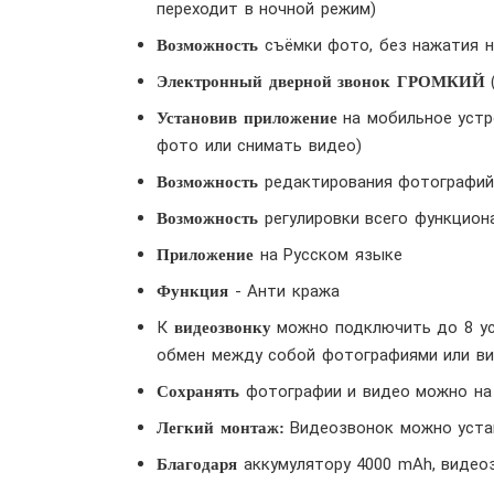
переходит в ночной режим)
съёмки фото, без нажатия н
Возможность
(
Электронный дверной звонок ГРОМКИЙ
на мобильное устр
Установив приложение
фото или снимать видео)
редактирования фотографий 
Возможность
регулировки всего функцион
Возможность
на Русском языке
Приложение
- Анти кража
Функция
К
можно подключить до 8 ус
видеозвонку
обмен между собой фотографиями или ви
фотографии и видео можно на M
Сохранять
Видеозвонок можно устан
Легкий монтаж:
аккумулятору 4000 mAh, видеоз
Благодаря