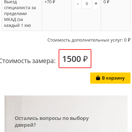
Выезд
+70 ₽
0 ₽
-
+
специалиста за
пределами
МКАД (за
каждый 1 км)
Стоимость дополнительных услуг:
0
₽
1500 ₽
Стоимость замера:
В корзину
Остались вопросы по выбору
дверей?