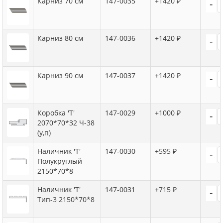
Карниз 70 см
147-0035
+1420 ₽
-
Карниз 80 см
147-0036
+1420 ₽
-
Карниз 90 см
147-0037
+1420 ₽
-
Коробка 'Т'
147-0029
+1000 ₽
-
2070*70*32 Ч-38
(у,п)
Наличник 'Т'
147-0030
+595 ₽
-
Полукруглый
2150*70*8
Наличник 'Т'
147-0031
+715 ₽
-
Тип-3 2150*70*8