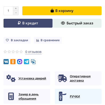
В корзину
В кредит
Быстрый заказ
В закладки
В сравнение
0 отзывов
Оперативная
Установка дверей
доставка
Замер в день
РУЧКИ
обращения