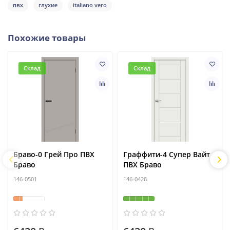
пвх
глухие
italiano vero
Похожие товары
Склад
Склад
Браво-0 Грей Про ПВХ
Граффити-4 Супер Вайт
Браво
ПВХ Браво
146-0501
146-0428