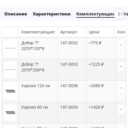
Описание
Характеристики
Комплектующие
От
Комплектующие:
Артикул:
Цена:
Кол-в
Добор 'Т'
147-0032
+775 ₽
-
2070*120*8
Добор 'Т'
147-0053
+1225 ₽
-
2070*200*8
Карниз 120 см
147-0038
+2080 ₽
-
Карниз 60 см
147-0034
+1420 ₽
-