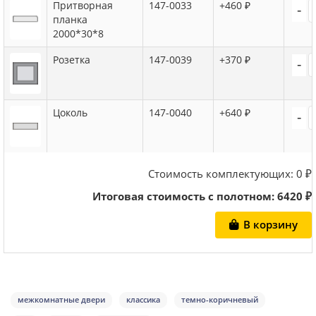
Притворная
147-0033
+460 ₽
-
планка
2000*30*8
Розетка
147-0039
+370 ₽
-
Цоколь
147-0040
+640 ₽
-
Стоимость комплектующих:
0
₽
Итоговая стоимость с полотном:
6420
₽
В корзину
межкомнатные двери
классика
темно-коричневый