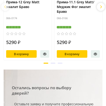
Прима-12 Grey Matt
Прима-11.1 Grey Matt/
эмалит Браво
Меджик Фог эмалит
Браво
066-0174
066-0166
5290 ₽
5290 ₽
В корзину
В корзину
Остались вопросы по выбору
дверей?
Оставьте заявку и получите профессиональную