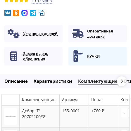
1 отзывов
Оперативная
Установка дверей
доставка
Замер в день
РУЧКИ
обращения
Описание
Характеристики
Комплектующие
От
Комплектующие:
Артикул:
Цена:
Кол-в
Добор 'Т'
155-0001
+760 ₽
-
2070*100*8