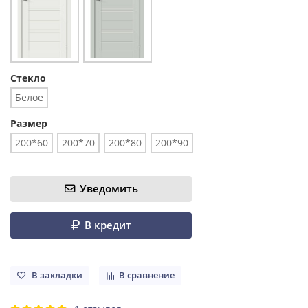
Стекло
Белое
Размер
200*60
200*70
200*80
200*90
Уведомить
В кредит
В закладки
В сравнение