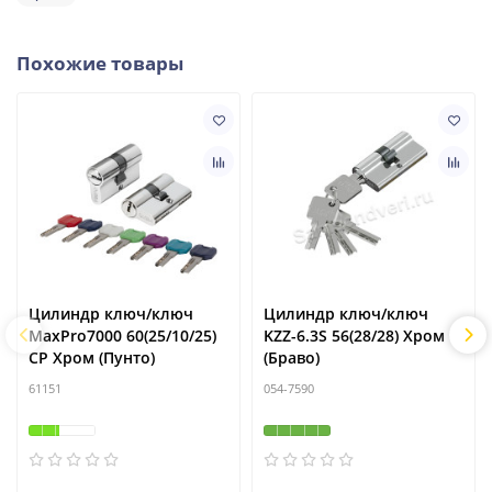
Похожие товары
Цилиндр ключ/ключ
Цилиндр ключ/ключ
MaxPro7000 60(25/10/25)
KZZ-6.3S 56(28/28) Хром
CP Хром (Пунто)
(Браво)
61151
054-7590