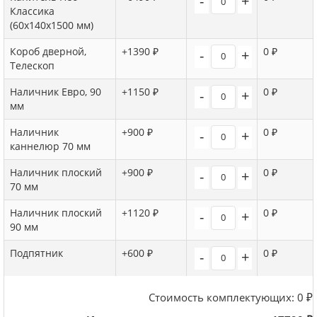
-
+
Классика
(60х140х1500 мм)
Короб дверной,
+1390 ₽
0 ₽
-
+
Телескоп
Наличник Евро, 90
+1150 ₽
0 ₽
-
+
мм
Наличник
+900 ₽
0 ₽
-
+
каннелюр 70 мм
Наличник плоский
+900 ₽
0 ₽
-
+
70 мм
Наличник плоский
+1120 ₽
0 ₽
-
+
90 мм
Подпятник
+600 ₽
0 ₽
-
+
Стоимость комплектующих:
0
₽