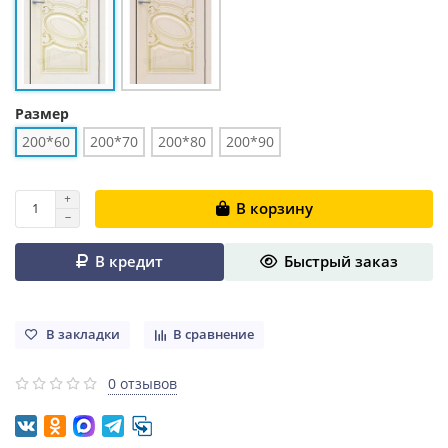
Размер
200*60
200*70
200*80
200*90
В корзину
В кредит
Быстрый заказ
В закладки
В сравнение
0 отзывов