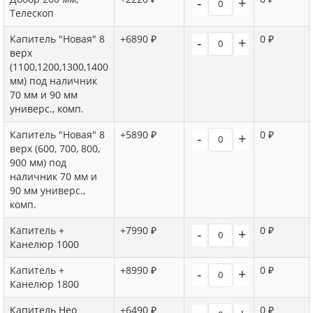
-
+
Телескоп
Капитель "Новая" 8
+6890 ₽
0 ₽
-
+
верх
(1100,1200,1300,1400
мм) под наличник
70 мм и 90 мм
универс., комп.
Капитель "Новая" 8
+5890 ₽
0 ₽
-
+
верх (600, 700, 800,
900 мм) под
наличник 70 мм и
90 мм универс.,
комп.
Капитель +
+7990 ₽
0 ₽
-
+
Канелюр 1000
Капитель +
+8990 ₽
0 ₽
-
+
Канелюр 1800
Капитель Нео
+6490 ₽
0 ₽