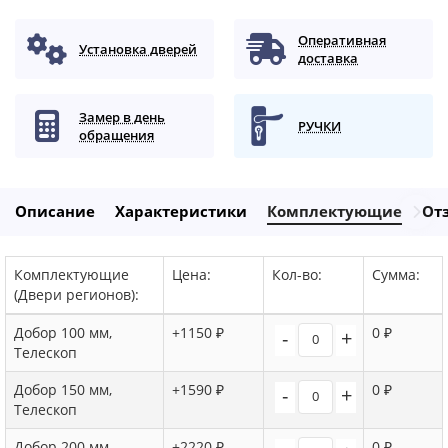
Оперативная
Установка дверей
доставка
Замер в день
РУЧКИ
обращения
Описание
Характеристики
Комплектующие
От
Комплектующие
Цена:
Кол-во:
Сумма:
(Двери регионов):
Добор 100 мм,
+1150 ₽
0 ₽
-
+
Телескоп
Добор 150 мм,
+1590 ₽
0 ₽
-
+
Телескоп
Добор 200 мм,
+2220 ₽
0 ₽