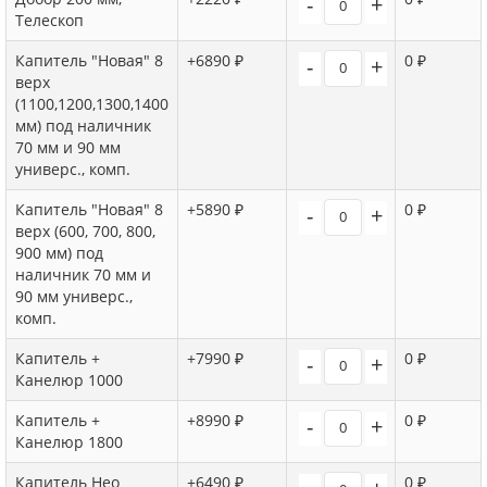
-
+
Телескоп
Капитель "Новая" 8
+6890 ₽
0 ₽
-
+
верх
(1100,1200,1300,1400
мм) под наличник
70 мм и 90 мм
универс., комп.
Капитель "Новая" 8
+5890 ₽
0 ₽
-
+
верх (600, 700, 800,
900 мм) под
наличник 70 мм и
90 мм универс.,
комп.
Капитель +
+7990 ₽
0 ₽
-
+
Канелюр 1000
Капитель +
+8990 ₽
0 ₽
-
+
Канелюр 1800
Капитель Нео
+6490 ₽
0 ₽