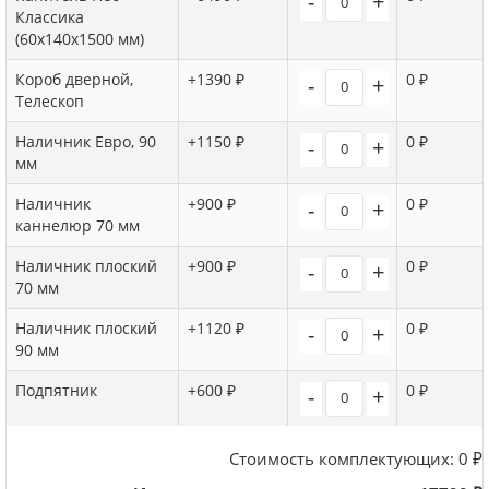
-
+
Классика
(60х140х1500 мм)
Короб дверной,
+1390 ₽
0 ₽
-
+
Телескоп
Наличник Евро, 90
+1150 ₽
0 ₽
-
+
мм
Наличник
+900 ₽
0 ₽
-
+
каннелюр 70 мм
Наличник плоский
+900 ₽
0 ₽
-
+
70 мм
Наличник плоский
+1120 ₽
0 ₽
-
+
90 мм
Подпятник
+600 ₽
0 ₽
-
+
Стоимость комплектующих:
0
₽