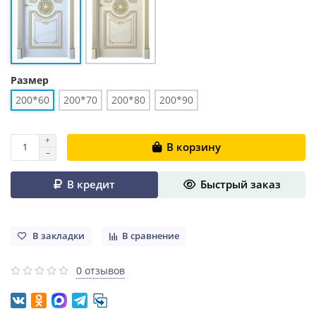
Размер
200*60
200*70
200*80
200*90
В корзину
В кредит
Быстрый заказ
В закладки
В сравнение
0 отзывов