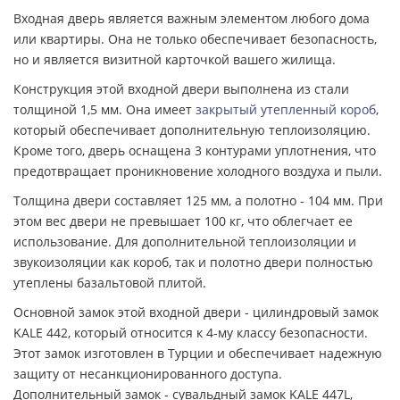
Входная дверь является важным элементом любого дома
или квартиры. Она не только обеспечивает безопасность,
но и является визитной карточкой вашего жилища.
Конструкция этой входной двери выполнена из стали
толщиной 1,5 мм. Она имеет
закрытый утепленный короб
,
который обеспечивает дополнительную теплоизоляцию.
Кроме того, дверь оснащена 3 контурами уплотнения, что
предотвращает проникновение холодного воздуха и пыли.
Толщина двери составляет 125 мм, а полотно - 104 мм. При
этом вес двери не превышает 100 кг, что облегчает ее
использование. Для дополнительной теплоизоляции и
звукоизоляции как короб, так и полотно двери полностью
утеплены базальтовой плитой.
Основной замок этой входной двери - цилиндровый замок
KALE 442, который относится к 4-му классу безопасности.
Этот замок изготовлен в Турции и обеспечивает надежную
защиту от несанкционированного доступа.
Дополнительный замок - сувальдный замок KALE 447L,