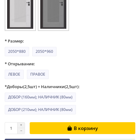
* Размер:
2050*880
2050*960
* Открывание:
ЛЕВОЕ
ПРАВОЕ
*Доборы(2,5шт) + Наличники(2,5шт):
ДОБОР (160мм); НАЛИЧНИК (80мм)
ДОБОР (210мм); НАЛИЧНИК (80мм)
В корзину