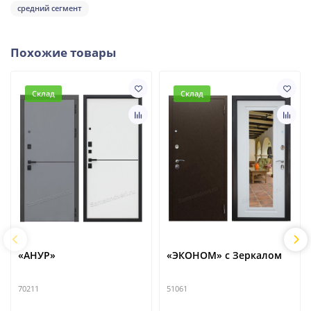
средний сегмент
Похожие товары
Склад
Склад
«АНУР»
«ЭКОНОМ» с Зеркалом
70211
51061