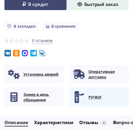
В кредит
Быстрый заказ
В закладки
В сравнение
0 отзывов
Оперативная
Установка дверей
доставка
Замер в день
РУЧКИ
обращения
Описание
Характеристики
Отзывы
Вопрос-
0