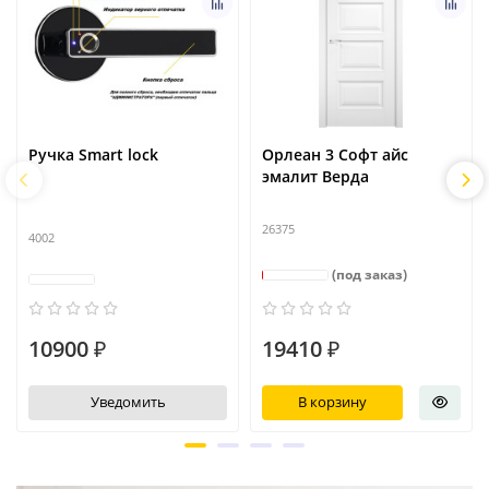
Ручка Smart lock
Орлеан 3 Софт айс
эмалит Верда
26375
4002
(под заказ)
10900 ₽
19410 ₽
Уведомить
В корзину