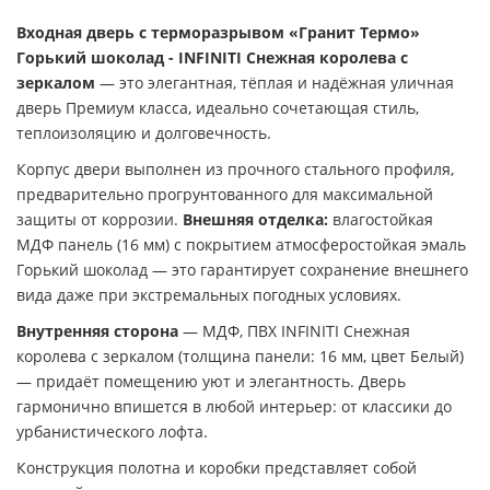
Входная дверь с терморазрывом «Гранит Термо»
Горький шоколад - INFINITI Снежная королева с
зеркалом
— это элегантная, тёплая и надёжная уличная
дверь Премиум класса, идеально сочетающая стиль,
теплоизоляцию и долговечность.
Корпус двери выполнен из прочного стального профиля,
предварительно прогрунтованного для максимальной
защиты от коррозии.
Внешняя отделка:
влагостойкая
МДФ панель (16 мм) с покрытием атмосферостойкая эмаль
Горький шоколад — это гарантирует сохранение внешнего
вида даже при экстремальных погодных условиях.
Внутренняя сторона
— МДФ, ПВХ INFINITI Снежная
королева с зеркалом (толщина панели: 16 мм, цвет Белый)
— придаёт помещению уют и элегантность. Дверь
гармонично впишется в любой интерьер: от классики до
урбанистического лофта.
Конструкция полотна и коробки представляет собой