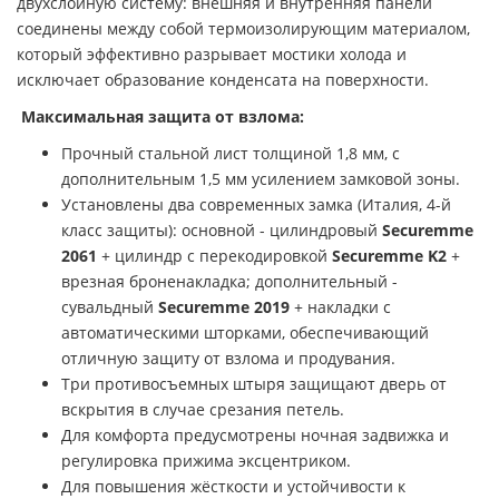
двухслойную систему: внешняя и внутренняя панели
соединены между собой термоизолирующим материалом,
который эффективно разрывает мостики холода и
исключает образование конденсата на поверхности.
Максимальная защита от взлома:
Прочный стальной лист толщиной 1,8 мм, с
дополнительным 1,5 мм усилением замковой зоны.
Установлены два современных замка (Италия, 4-й
класс защиты): основной - цилиндровый
Securemme
2061
+ цилиндр с перекодировкой
Securemme K2
+
врезная броненакладка; дополнительный -
сувальдный
Securemme 2019
+ накладки с
автоматическими шторками, обеспечивающий
отличную защиту от взлома и продувания.
Три противосъемных штыря защищают дверь от
вскрытия в случае срезания петель.
Для комфорта предусмотрены ночная задвижка и
регулировка прижима эксцентриком.
Для повышения жёсткости и устойчивости к