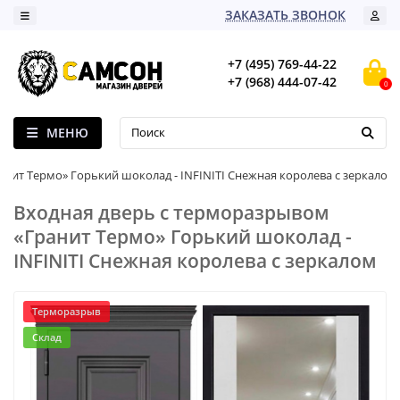
ЗАКАЗАТЬ ЗВОНОК
+7 (495) 769-44-22
+7 (968) 444-07-42
0
МЕНЮ
анит Термо» Горький шоколад - INFINITI Снежная королева с зеркалом
Входная дверь с терморазрывом
«Гранит Термо» Горький шоколад -
INFINITI Снежная королева с зеркалом
Терморазрыв
Склад