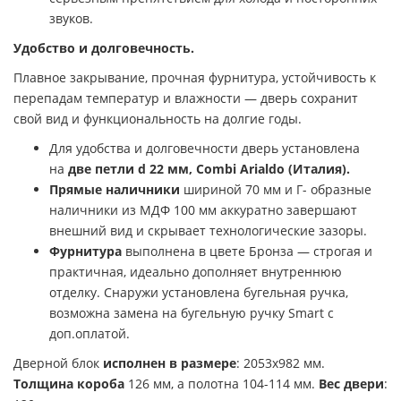
звуков.
Удобство и долговечность.
Плавное закрывание, прочная фурнитура, устойчивость к
перепадам температур и влажности — дверь сохранит
свой вид и функциональность на долгие годы.
Для удобства и долговечности дверь установлена
на
две петли d 22 мм, Combi Arialdo (Италия).
Прямые наличники
шириной 70 мм и Г- образные
наличники из МДФ 100 мм аккуратно завершают
внешний вид и скрывает технологические зазоры.
Фурнитура
выполнена в цвете Бронза — строгая и
практичная, идеально дополняет внутреннюю
отделку. Снаружи установлена бугельная ручка,
возможна замена на бугельную ручку Smart с
доп.оплатой.
Дверной блок
исполнен в размере
: 2053х982 мм.
Толщина короба
126 мм, а полотна 104-114 мм.
Вес двери
: