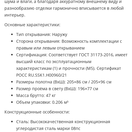
шума и влаги, а благодаря аккуратному внешнему виду и
разнообразию отделки гармонично вписывается в любой
интерьер.
Основные характеристики:
Тип открывания: Наружу
Сторона открывания: Возможность комплектации с
правым или левым открыванием
Сертификация: Соответствует ГОСТ 31173-2016, имеет
высший класс по эксплуатационным
характеристикам (1) и прочности (М5). Сертификат
POCC RU.SSK1.H00960/21
Размеры полотна (ВхШ): 205×86 см / 205×96 см
Размер проёма в свету (ВхШ): 196×77 см
Масса брутто: 47 кг
Объем упаковки: 0.206 м³
Конструкционные особенности:
Сталь: Высококачественная конструкционная
углеродистая сталь марки 08пс