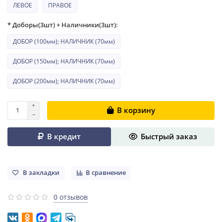
ЛЕВОЕ
ПРАВОЕ
* Доборы(3шт) + Наличники(3шт):
ДОБОР (100мм); НАЛИЧНИК (70мм)
ДОБОР (150мм); НАЛИЧНИК (70мм)
ДОБОР (200мм); НАЛИЧНИК (70мм)
В корзину
В кредит
Быстрый заказ
В закладки
В сравнение
0 отзывов