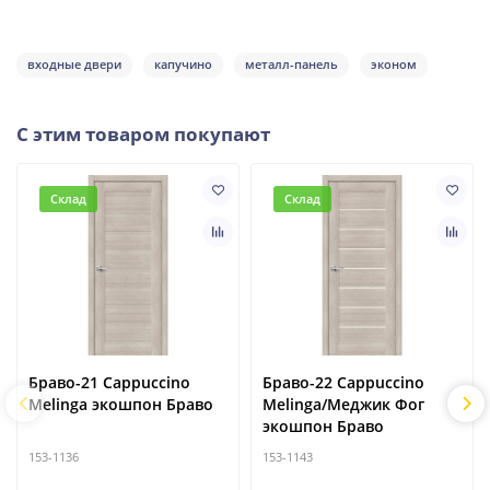
входные двери
капучино
металл-панель
эконом
С этим товаром покупают
Склад
Склад
Браво-21 Cappuccino
Браво-22 Cappuccino
Melinga экошпон Браво
Melinga/Меджик Фог
экошпон Браво
153-1136
153-1143