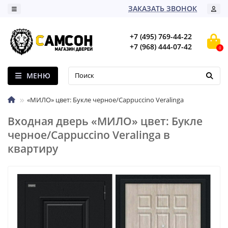
ЗАКАЗАТЬ ЗВОНОК
+7 (495) 769-44-22
+7 (968) 444-07-42
0
МЕНЮ
«МИЛО» цвет: Букле черное/Cappuccino Veralinga
Входная дверь «МИЛО» цвет: Букле
черное/Cappuccino Veralinga в
квартиру