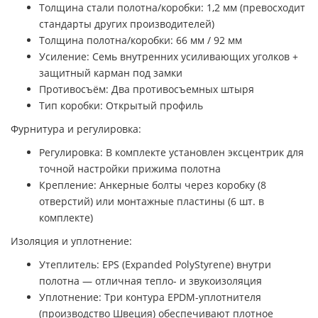
Толщина стали полотна/коробки: 1,2 мм (превосходит
стандарты других производителей)
Толщина полотна/коробки: 66 мм / 92 мм
Усиление: Семь внутренних усиливающих уголков +
защитный карман под замки
Противосъём: Два противосъемных штыря
Тип коробки: Открытый профиль
Фурнитура и регулировка:
Регулировка: В комплекте установлен эксцентрик для
точной настройки прижима полотна
Крепление: Анкерные болты через коробку (8
отверстий) или монтажные пластины (6 шт. в
комплекте)
Изоляция и уплотнение:
Утеплитель: EPS (Expanded PolyStyrene) внутри
полотна — отличная тепло- и звукоизоляция
Уплотнение: Три контура EPDM-уплотнителя
(производство Швеция) обеспечивают плотное