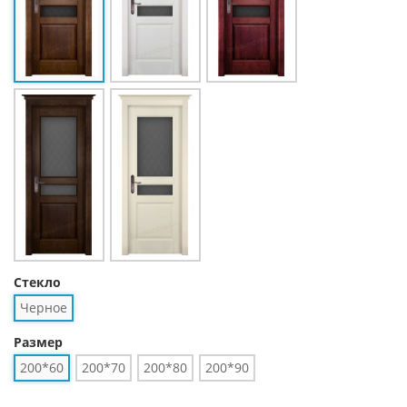
Стекло
Черное
Размер
200*60
200*70
200*80
200*90