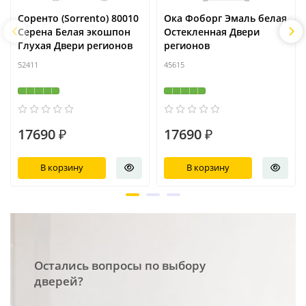
Соренто (Sorrento) 80010
Ока Фоборг Эмаль белая
Серена Белая экошпон
Остекленная Двери
Глухая Двери регионов
регионов
52411
45615
17690 ₽
17690 ₽
В корзину
В корзину
Остались вопросы по выбору
дверей?