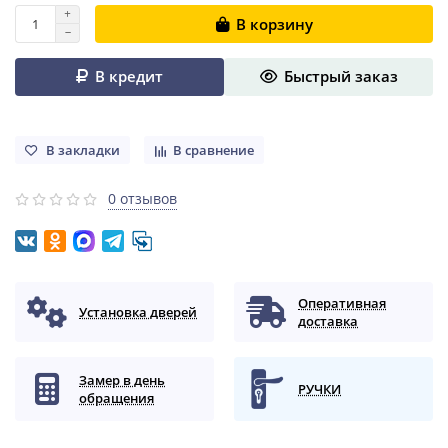
В корзину
В кредит
Быстрый заказ
В закладки
В сравнение
0 отзывов
Оперативная
Установка дверей
доставка
Замер в день
РУЧКИ
обращения