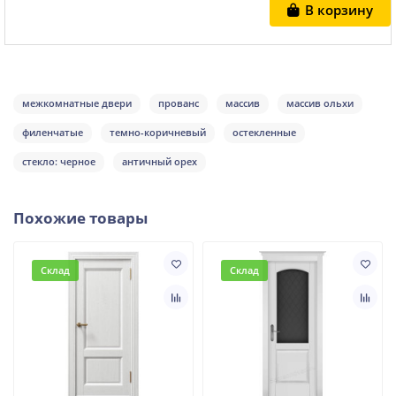
В корзину
межкомнатные двери
прованс
массив
массив ольхи
филенчатые
темно-коричневый
остекленные
стекло: черное
античный орех
Похожие товары
Склад
Склад