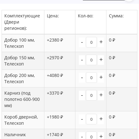
Комплектующие
Цена:
Кол-во:
Сумма:
(Двери
регионов):
Добор 100 мм,
+2380 ₽
0 ₽
-
+
Телескоп
Добор 150 мм,
+2970 ₽
0 ₽
-
+
Телескоп
Добор 200 мм,
+4080 ₽
0 ₽
-
+
Телескоп
Карниз (под
+3370 ₽
0 ₽
-
+
полотно 600-900
мм)
Короб дверной,
+1980 ₽
0 ₽
-
+
Телескоп
Наличник
+1740 ₽
0 ₽
-
+