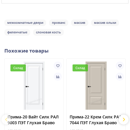
межкомнатные двери
прованс
массив
массив ольхи
филенчатые
слоновая кость
Похожие товары
Склад
Склад
Прима-20 Вайт Силк РАЛ
Прима-22 Крем Силк РАЛ
9003 ПЭТ Глухая Браво
7044 ПЭТ Глухая Браво