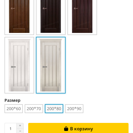
Размер
200*60
200*70
200*80
200*90
В корзину