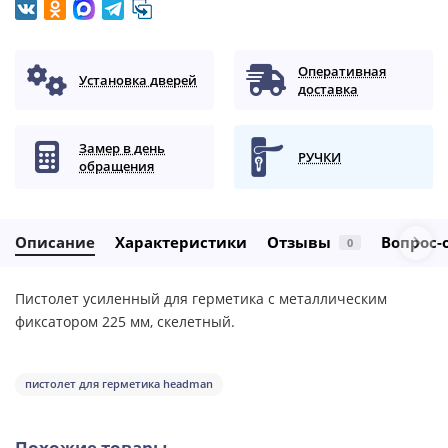
Оперативная
Установка дверей
доставка
Замер в день
РУЧКИ
обращения
Описание
Характеристики
Отзывы
Вопрос-
0
Пистолет усиленный для герметика с металлическим
фиксатором 225 мм, скелетный.
пистолет для герметика headman
Похожие товары