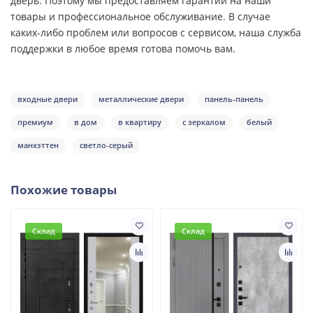
дверь. Поэтому мы предоставляем гарантии на наши
товары и профессиональное обслуживание. В случае
каких-либо проблем или вопросов с сервисом, наша служба
поддержки в любое время готова помочь вам.
входные двери
металлические двери
панель-панель
премиум
в дом
в квартиру
с зеркалом
белый
манхэттен
светло-серый
Похожие товары
Склад
Склад