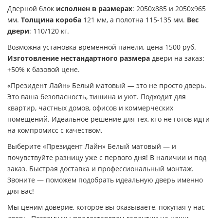
Дверной блок
исполнен в размерах
: 2050х885 и 2050х965
мм.
Толщина короба
121 мм, а полотна 115-135 мм.
Вес
двери
: 110/120 кг.
Возможна установка временной панели, цена 1500 руб.
Изготовление нестандартного размера
двери на заказ:
+50% к базовой цене.
«Президент Лайн» Белый матовый — это не просто дверь.
Это ваша безопасность, тишина и уют. Подходит для
квартир, частных домов, офисов и коммерческих
помещений. Идеальное решение для тех, кто не готов идти
на компромисс с качеством.
Выберите «Президент Лайн» Белый матовый — и
почувствуйте разницу уже с первого дня! В наличии и под
заказ. Быстрая доставка и профессиональный монтаж.
Звоните — поможем подобрать идеальную дверь именно
для вас!
Мы ценим доверие, которое вы оказываете, покупая у нас