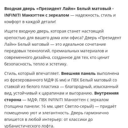
Входная дверь «Президент Лайн» Белый матовый -
INFINITI Манхэттен с зеркалом
— надежность, стиль и
комфорт в каждой детали!
Ищете входную дверь, которая станет настоящей
крепостью для вашего дома или офиса? Дверь «Президент
Лайн» Белый матовый — это идеальное сочетание
передовых технологий, премиальных материалов и
современного дизайна, созданное для тех, кто ценит
безопасность, тепло и эстетику.
Стиль, который впечатляет.
Внешняя панель
выполнена
из фрезерованного МДФ (6 мм) и ПВХ Белый матовый со
ставкой из белого пластика — благородный, изысканный
вид, устойчивый к царапинам и выгоранию.
Внутренняя
сторона
— МДФ, ПВХ INFINITI Манхэттен с зеркалом
(толщина панели: 16 мм, цвет Светло-серый) — придаёт
помещению уют и элегантность. Дверь гармонично
впишется в любой интерьер: от классики до
урбанистического лофта.