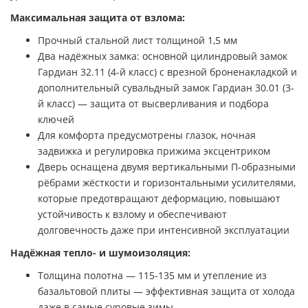
Максимальная защита от взлома:
Прочный стальной лист толщиной 1,5 мм
Два надёжных замка: основной цилиндровый замок
Гардиан 32.11 (4-й класс) с врезной броненакладкой и
дополнительный сувальдный замок Гардиан 30.01 (3-
й класс) — защита от высверливания и подбора
ключей
Для комфорта предусмотрены глазок, ночная
задвижка и регулировка прижима эксцентриком
Дверь оснащена двумя вертикальными П-образными
рёбрами жёсткости и горизонтальными усилителями,
которые предотвращают деформацию, повышают
устойчивость к взлому и обеспечивают
долговечность даже при интенсивной эксплуатации
Надёжная тепло- и шумоизоляция:
Толщина полотна — 115-135 мм и утепление из
базальтовой плиты — эффективная защита от холода
даже в самые суровые зимы