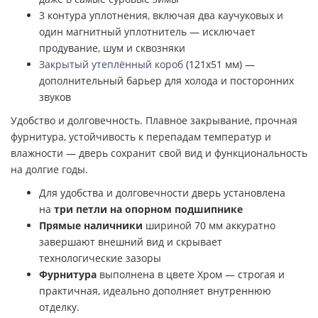
3 контура уплотнения, включая два каучуковых и
один магнитный уплотнитель — исключает
продувание, шум и сквозняки
Закрытый утеплённый короб
(121х51 мм) —
дополнительный барьер для холода и посторонних
звуков
Удобство и долговечность. Плавное закрывание, прочная
фурнитура, устойчивость к перепадам температур и
влажности — дверь сохранит свой вид и функциональность
на долгие годы.
Для удобства и долговечности дверь установлена
на
три петли на опорном подшипнике
Прямые наличники
шириной 70 мм аккуратно
завершают внешний вид и скрывает
технологические зазоры
Фурнитура
выполнена в цвете Хром — строгая и
практичная, идеально дополняет внутреннюю
отделку.