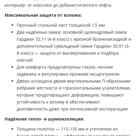
интерьер: от классики до урбанистического лофта.
Максимальная защита от взлома:
Прочный стальной лист толщиной 1,5 мм
Два надёжных замка: основной цилиндровый замок
Гардиан 32.11 (4-й класс) с врезной броненакладкой и
дополнительный сувальдный замок Гардиан 30.01 (3-
й класс) — защита от высверливания и подбора
ключей
Для комфорта предусмотрены глазок, ночная
задвижка и регулировка прижима эксцентриком
Дверь оснащена двумя вертикальными П-образными
рёбрами жёсткости и горизонтальными усилителями,
которые предотвращают деформацию, повышают
устойчивость к взлому и обеспечивают
долговечность даже при интенсивной эксплуатации
Надёжная тепло- и шумоизоляция:
Толщина полотна — 115-135 мм и утепление из
базальтовой плиты — эффективная защита от холода