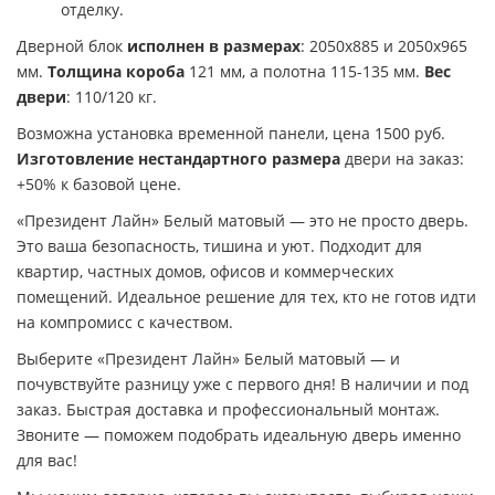
отделку.
Дверной блок
исполнен в размерах
: 2050х885 и 2050х965
мм.
Толщина короба
121 мм, а полотна 115-135 мм.
Вес
двери
: 110/120 кг.
Возможна установка временной панели, цена 1500 руб.
Изготовление нестандартного размера
двери на заказ:
+50% к базовой цене.
«Президент Лайн» Белый матовый — это не просто дверь.
Это ваша безопасность, тишина и уют. Подходит для
квартир, частных домов, офисов и коммерческих
помещений. Идеальное решение для тех, кто не готов идти
на компромисс с качеством.
Выберите «Президент Лайн» Белый матовый — и
почувствуйте разницу уже с первого дня! В наличии и под
заказ. Быстрая доставка и профессиональный монтаж.
Звоните — поможем подобрать идеальную дверь именно
для вас!