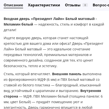
Описание
Характеристики
Отзывы
Вопрос-
0
Входная дверь «Президент Лайн» Белый матовый -
Меламин белый
— надежность, стиль и комфорт в каждой
детали!
Ищете входную дверь, которая станет настоящей
крепостью для вашего дома или офиса? Дверь «Президент
Лайн» Белый матовый — это идеальное сочетание
передовых технологий, премиальных материалов и
современного дизайна, созданное для тех, кто ценит
безопасность, тепло и эстетику.
Стиль, который впечатляет.
Внешняя панель
выполнена
из фрезерованного МДФ (6 мм) и ПВХ Белый матовый со
ставкой из белого пластика — благородный, изысканный
вид, устойчивый к царапинам и выгоранию.
Внутренняя
сторона
— МДФ, ПВХ Меламин белый (толщина панели: 6
мм, цвет Белый) — придаёт помещению уют и
элегантность. Дверь гармонично впишется в любой