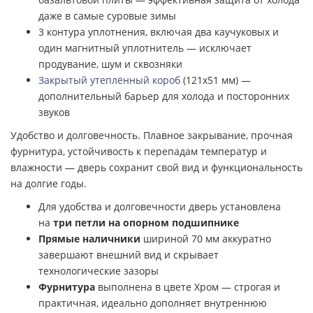
даже в самые суровые зимы
3 контура уплотнения, включая два каучуковых и
один магнитный уплотнитель — исключает
продувание, шум и сквозняки
Закрытый утеплённый короб
(121х51 мм) —
дополнительный барьер для холода и посторонних
звуков
Удобство и долговечность. Плавное закрывание, прочная
фурнитура, устойчивость к перепадам температур и
влажности — дверь сохранит свой вид и функциональность
на долгие годы.
Для удобства и долговечности дверь установлена
на
три петли на опорном подшипнике
Прямые наличники
шириной 70 мм аккуратно
завершают внешний вид и скрывает
технологические зазоры
Фурнитура
выполнена в цвете Хром — строгая и
практичная, идеально дополняет внутреннюю