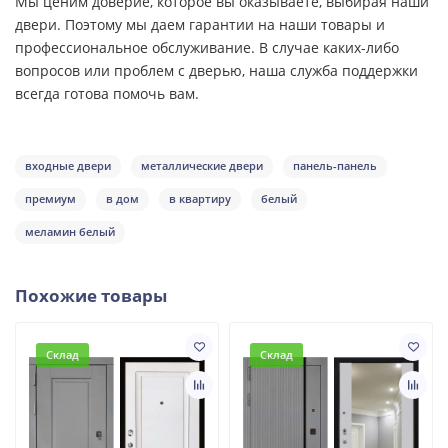
Мы ценим доверие, которое вы оказываете, выбирая наши
двери. Поэтому мы даем гарантии на наши товары и
профессиональное обслуживание. В случае каких-либо
вопросов или проблем с дверью, наша служба поддержки
всегда готова помочь вам.
входные двери
металлические двери
панель-панель
премиум
в дом
в квартиру
белый
меламин белый
Похожие товары
Склад
Склад