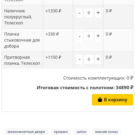
Наличник
+1330 ₽
0 ₽
-
+
полукруглый,
Телескоп
Планка
+330 ₽
0 ₽
-
+
стыковочная для
добора
Притворная
+1150 ₽
0 ₽
-
+
планка, Телескоп
Стоимость комплектующих:
0
₽
Итоговая стоимость с полотном:
34890
₽
В корзину
межкомнатные двери
прованс
шпон
массив сосны