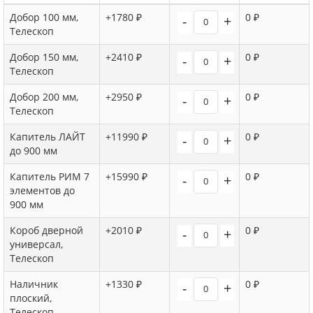
Добор 100 мм,
+1780 ₽
0 ₽
-
+
Телескоп
Добор 150 мм,
+2410 ₽
0 ₽
-
+
Телескоп
Добор 200 мм,
+2950 ₽
0 ₽
-
+
Телескоп
Капитель ЛАЙТ
+11990 ₽
0 ₽
-
+
до 900 мм
Капитель РИМ 7
+15990 ₽
0 ₽
-
+
элементов до
900 мм
Короб дверной
+2010 ₽
0 ₽
-
+
универсал,
Телескоп
Наличник
+1330 ₽
0 ₽
-
+
плоский,
Телескоп