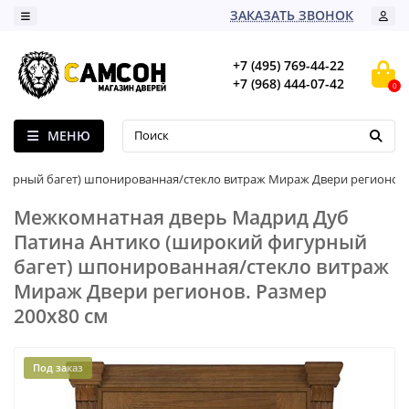
ЗАКАЗАТЬ ЗВОНОК
+7 (495) 769-44-22
+7 (968) 444-07-42
0
МЕНЮ
игурный багет) шпонированная/стекло витраж Мираж Двери регионов
Межкомнатная дверь Мадрид Дуб
Патина Антико (широкий фигурный
багет) шпонированная/стекло витраж
Мираж Двери регионов. Размер
200x80 см
Под заказ