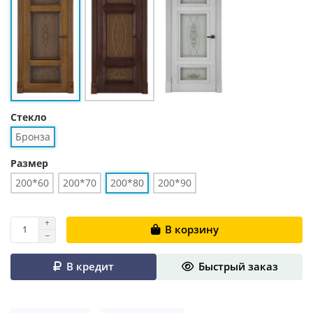
Стекло
Бронза
Размер
200*60
200*70
200*80
200*90
В корзину
В кредит
Быстрый заказ