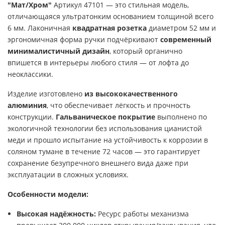
"Мат/Хром"
Артикул 47101 — это стильная модель,
отличающаяся ультратонким основанием толщиной всего
6 мм. Лаконичная
квадратная розетка
диаметром 52 мм и
эргономичная форма ручки подчёркивают
современный
минималистичный дизайн
, который органично
впишется в интерьеры любого стиля — от лофта до
неоклассики.
Изделие изготовлено
из высококачественного
алюминия
, что обеспечивает лёгкость и прочность
конструкции.
Гальваническое покрытие
выполнено по
экологичной технологии без использования цианистой
меди и прошло испытание на устойчивость к коррозии в
соляном тумане в течение 72 часов — это гарантирует
сохранение безупречного внешнего вида даже при
эксплуатации в сложных условиях.
Особенности модели:
Высокая надёжность:
Ресурс работы механизма