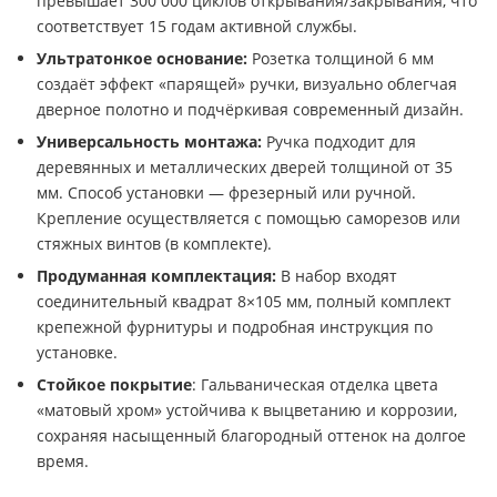
превышает 300 000 циклов открывания/закрывания, что
соответствует 15 годам активной службы.
Ультратонкое основание:
Розетка толщиной 6 мм
создаёт эффект «парящей» ручки, визуально облегчая
дверное полотно и подчёркивая современный дизайн.
Универсальность монтажа:
Ручка подходит для
деревянных и металлических дверей толщиной от 35
мм. Способ установки — фрезерный или ручной.
Крепление осуществляется с помощью саморезов или
стяжных винтов (в комплекте).
Продуманная комплектация:
В набор входят
соединительный квадрат 8×105 мм, полный комплект
крепежной фурнитуры и подробная инструкция по
установке.
Стойкое покрытие
: Гальваническая отделка цвета
«матовый хром» устойчива к выцветанию и коррозии,
сохраняя насыщенный благородный оттенок на долгое
время.