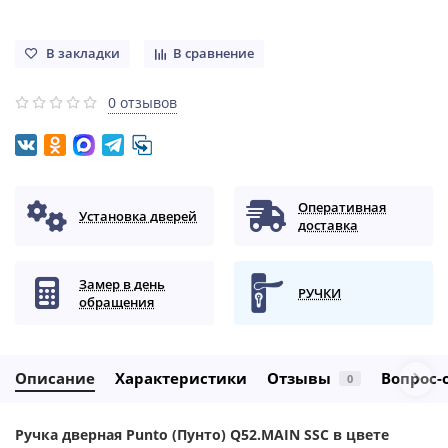
В закладки
В сравнение
0 отзывов
Оперативная
Установка дверей
доставка
Замер в день
РУЧКИ
обращения
Описание
Характеристики
Отзывы
Вопрос-
0
Ручка дверная Punto (Пунто) Q52.MAIN SSC в цвете