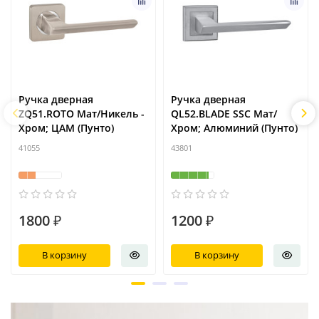
Ручка дверная
Ручка дверная
ZQ51.ROTO Мат/Никель -
QL52.BLADE SSC Мат/
Хром; ЦАМ (Пунто)
Хром; Алюминий (Пунто)
41055
43801
1800 ₽
1200 ₽
В корзину
В корзину