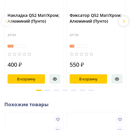
Накладка Q52 Мат/Хром;
Фиксатор Q52 Мат/Хром;
Алюминий (Пунто)
Алюминий (Пунто)
47191
47179
400 ₽
550 ₽
В корзину
В корзину
Похожие товары