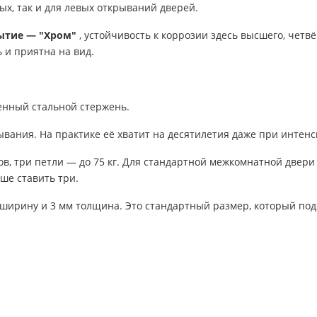
ых, так и для левых открываний дверей.
рытие — "Хром"
, устойчивость к коррозии здесь высшего, четв
 и приятна на вид.
нный стальной стержень.
ывания. На практике её хватит на десятилетия даже при интен
ов, три петли — до 75 кг. Для стандартной межкомнатной двер
чше ставить три.
 ширину и 3 мм толщина. Это стандартный размер, который под