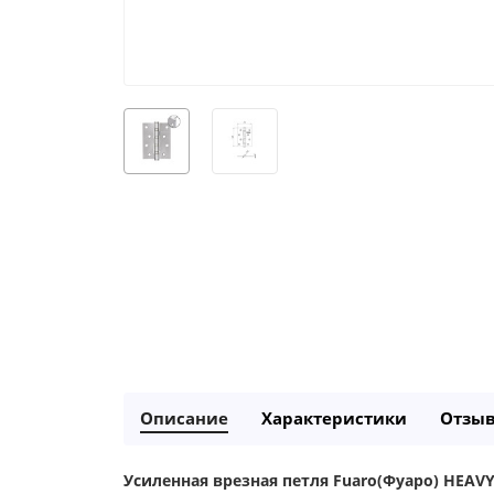
Описание
Характеристики
Отзы
Усиленная врезная петля Fuaro(Фуаро)
HEAV