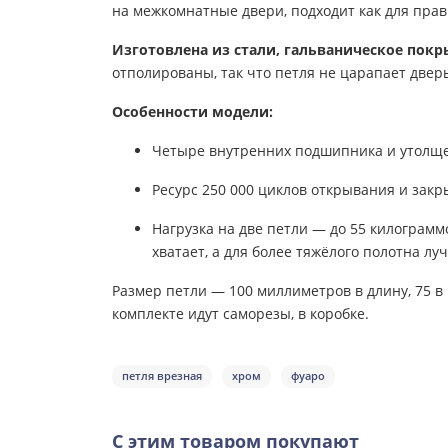
на межкомнатные двери, подходит как для прав
Изготовлена из стали, гальваническое пок
отполированы, так что петля не царапает дверь
Особенности модели:
Четыре внутренних подшипника и утолще
Ресурс 250 000 циклов открывания и закр
Нагрузка на две петли — до 55 килограмм
хватает, а для более тяжёлого полотна лу
Размер петли — 100 миллиметров в длину, 75 в
комплекте идут саморезы, в коробке.
петля врезная
хром
фуаро
С этим товаром покупают