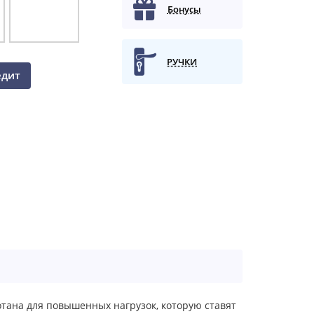
Бонусы
РУЧКИ
едит
отана для повышенных нагрузок, которую ставят