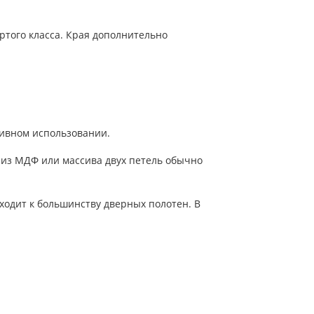
ёртого класса. Края дополнительно
сивном использовании.
и из МДФ или массива двух петель обычно
ходит к большинству дверных полотен. В