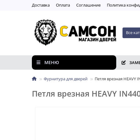
Доставка
Оплата
Соглашение
Пoлитикa кoнфи
Все ка
МЕНЮ
ЗАМ
Фурнитура для дверей
Петля врезная HEAVY I
Петля врезная HEAVY IN440