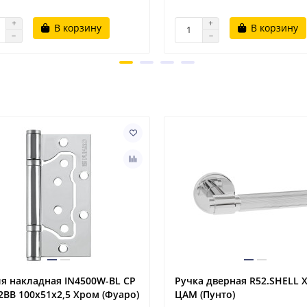
В корзину
В корзину
я накладная IN4500W-BL CP
Ручка дверная R52.SHELL 
2BB 100x51х2,5 Хром (Фуаро)
ЦАМ (Пунто)