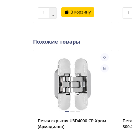
В корзину
Похожие товары
Петля скрытая U3D4000 CP Хром
Петл
(Армадилло)
500-