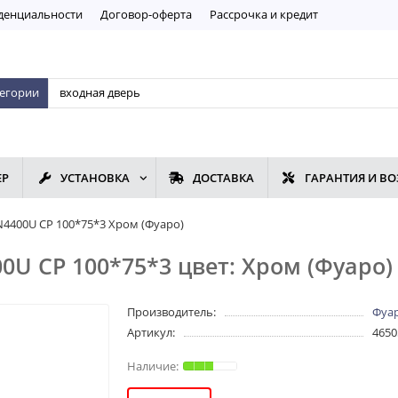
дeнциaльнoсти
Договор-оферта
Рассрочка и кредит
тегории
ЕР
УСТАНОВКА
ДОСТАВКА
ГАРАНТИЯ И ВО
N4400U CP 100*75*3 Хром (Фуаро)
0U CP 100*75*3 цвет: Хром (Фуаро)
Производитель:
Фуа
Артикул:
4650