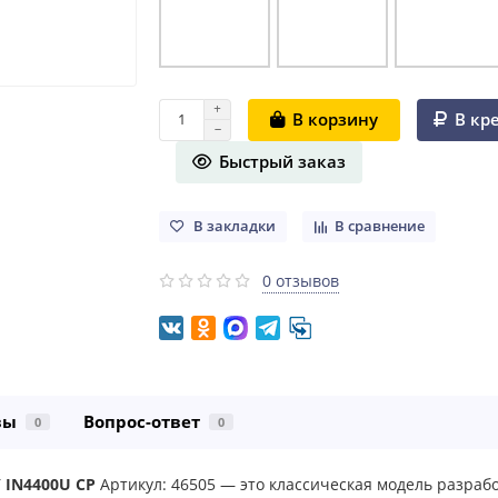
В кр
В корзину
Быстрый заказ
В закладки
В сравнение
0 отзывов
вы
Вопрос-ответ
0
0
Y
IN4400U CP
Артикул: 46505 — это классическая модель разраб