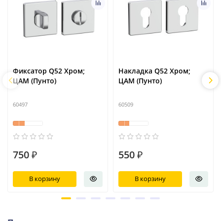
Фиксатор Q52 Хром;
Накладка Q52 Хром;
ЦАМ (Пунто)
ЦАМ (Пунто)
60497
60509
750 ₽
550 ₽
В корзину
В корзину