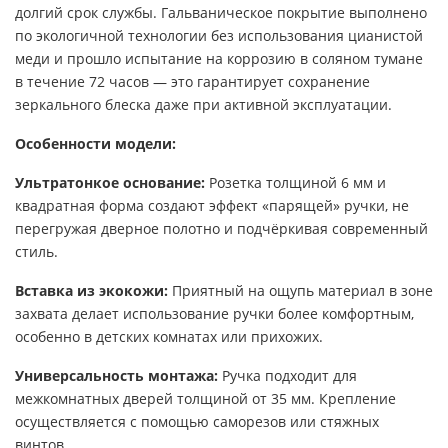
долгий срок службы. Гальваническое покрытие выполнено
по экологичной технологии без использования цианистой
меди и прошло испытание на коррозию в соляном тумане
в течение 72 часов — это гарантирует сохранение
зеркального блеска даже при активной эксплуатации.
Особенности модели:
Ультратонкое основание:
Розетка толщиной 6 мм и
квадратная форма создают эффект «парящей» ручки, не
перегружая дверное полотно и подчёркивая современный
стиль.
Вставка из экокожи:
Приятный на ощупь материал в зоне
захвата делает использование ручки более комфортным,
особенно в детских комнатах или прихожих.
Универсальность монтажа:
Ручка подходит для
межкомнатных дверей толщиной от 35 мм. Крепление
осуществляется с помощью саморезов или стяжных
винтов.