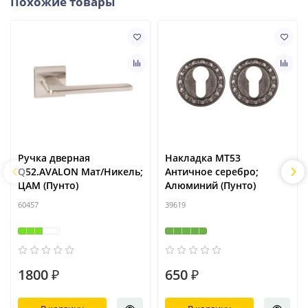
Похожие товары
Ручка дверная
Накладка MT53
Q52.AVALON Мат/Никель;
Античное серебро;
ЦАМ (Пунто)
Алюминий (Пунто)
60457
39619
1800 ₽
650 ₽