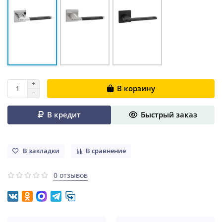
В корзину
В кредит
Быстрый заказ
В закладки
В сравнение
0 отзывов