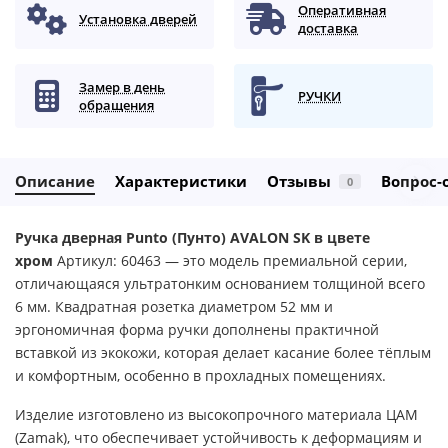
Оперативная
Установка дверей
доставка
Замер в день
РУЧКИ
обращения
Описание
Характеристики
Отзывы
Вопрос-
0
Ручка дверная Punto (Пунто) AVALON SK в цвете
хром
Артикул: 60463 — это модель премиальной серии,
отличающаяся ультратонким основанием толщиной всего
6 мм. Квадратная розетка диаметром 52 мм и
эргономичная форма ручки дополнены практичной
вставкой из экокожи, которая делает касание более тёплым
и комфортным, особенно в прохладных помещениях.
Изделие изготовлено из высокопрочного материала ЦАМ
(Zamak), что обеспечивает устойчивость к деформациям и