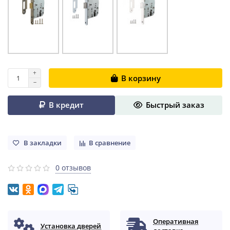
В корзину
В кредит
Быстрый заказ
В закладки
В сравнение
0 отзывов
Оперативная
Установка дверей