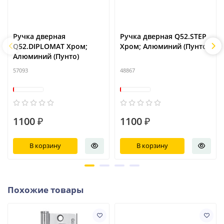
Ручка дверная
Ручка дверная Q52.STEP
Q52.DIPLOMAT Хром;
Хром; Алюминий (Пунто)
Алюминий (Пунто)
57093
48867
1100 ₽
1100 ₽
В корзину
В корзину
Похожие товары