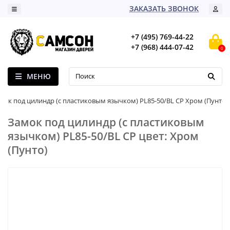
ЗАКАЗАТЬ ЗВОНОК
+7 (495) 769-44-22
+7 (968) 444-07-42
0
МЕНЮ
мок под цилиндр (с пластиковым язычком) PL85-50/BL CP Хром (Пунто)
Замок под цилиндр (с пластиковым
язычком) PL85-50/BL CP цвет: Хром
(Пунто)