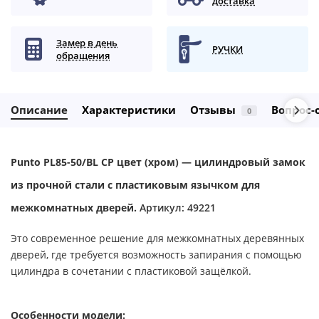
доставка
Замер в день
РУЧКИ
обращения
Описание
Характеристики
Отзывы
Вопрос-
0
Punto PL85-50/BL CP цвет (хром) — цилиндровый замок
из прочной стали с пластиковым язычком для
межкомнатных дверей.
Артикул: 49221
Это современное решение для межкомнатных деревянных
дверей, где требуется возможность запирания с помощью
цилиндра в сочетании с пластиковой защёлкой.
Особенности модели: