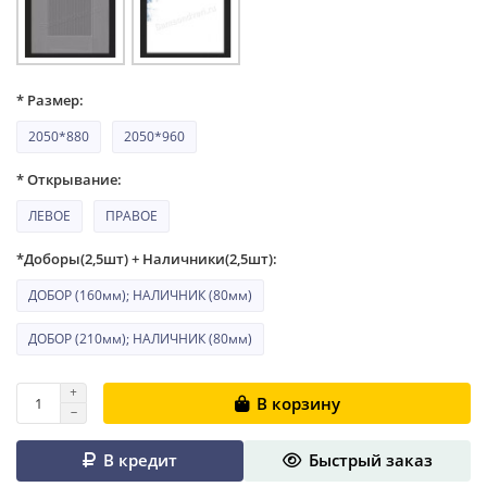
* Размер:
2050*880
2050*960
* Открывание:
ЛЕВОЕ
ПРАВОЕ
*Доборы(2,5шт) + Наличники(2,5шт):
ДОБОР (160мм); НАЛИЧНИК (80мм)
ДОБОР (210мм); НАЛИЧНИК (80мм)
В корзину
В кредит
Быстрый заказ