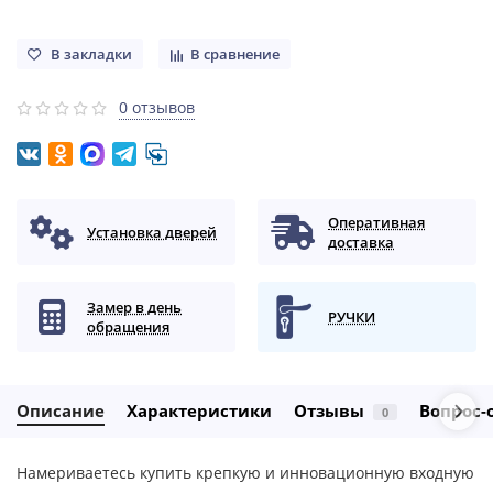
В закладки
В сравнение
0 отзывов
Оперативная
Установка дверей
доставка
Замер в день
РУЧКИ
обращения
Описание
Характеристики
Отзывы
Вопрос-
0
Намериваетесь купить крепкую и инновационную входную