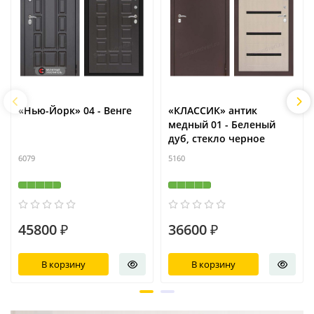
«Нью-Йорк» 04 - Венге
«КЛАССИК» антик
медный 01 - Беленый
дуб, стекло черное
6079
5160
45800 ₽
36600 ₽
В корзину
В корзину