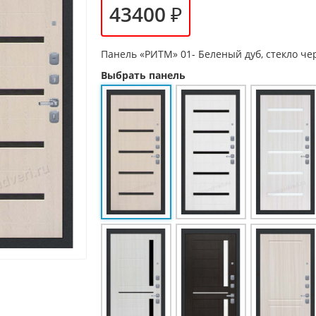
43400 ₽
Панель
«РИТМ» 01- Беленый дуб, стекло че
Выбрать панель