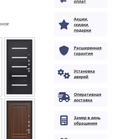
оплат
Акции,
рное
скидки,
подарки
Расширенная
гарантия
Установка
дверей
Оперативная
доставка
Замер в день
обращения