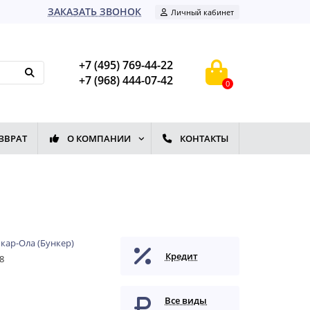
ЗАКАЗАТЬ ЗВОНОК
Личный кабинет
+7 (495) 769-44-22
+7 (968) 444-07-42
0
ЗВРАТ
О КОМПАНИИ
КОНТАКТЫ
ар-Ола (Бункер)
Кредит
8
Все виды