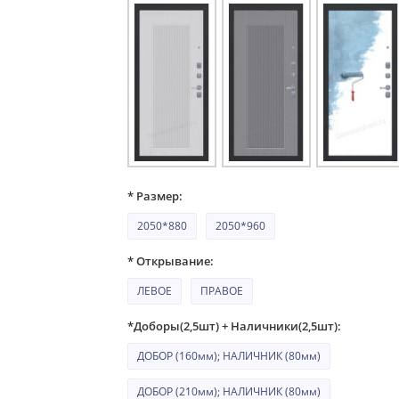
* Размер:
2050*880
2050*960
* Открывание:
ЛЕВОЕ
ПРАВОЕ
*Доборы(2,5шт) + Наличники(2,5шт):
ДОБОР (160мм); НАЛИЧНИК (80мм)
ДОБОР (210мм); НАЛИЧНИК (80мм)