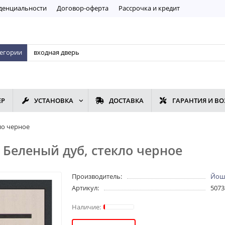
дeнциaльнoсти
Договор-оферта
Рассрочка и кредит
тегории
ЕР
УСТАНОВКА
ДОСТАВКА
ГАРАНТИЯ И ВО
ло черное
 Беленый дуб, стекло черное
Производитель:
Йошк
Артикул:
5073