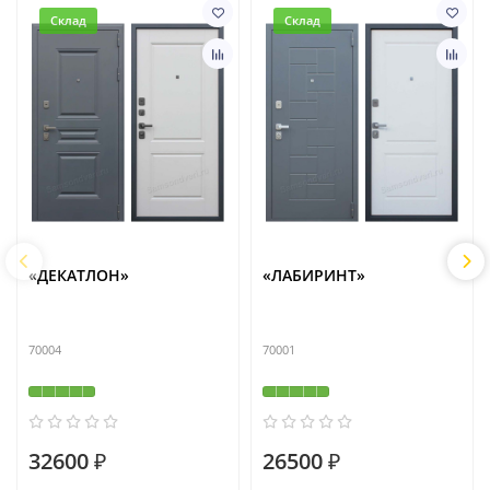
Склад
Склад
«ДЕКАТЛОН»
«ЛАБИРИНТ»
70004
70001
32600 ₽
26500 ₽