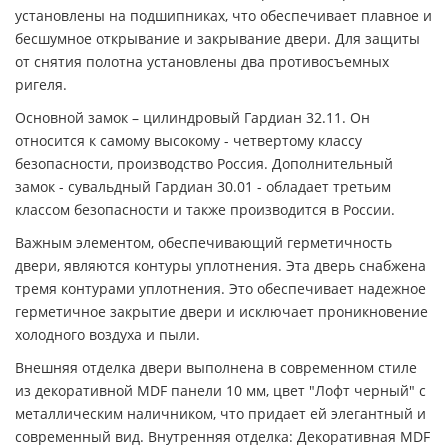
установлены на подшипниках, что обеспечивает плавное и
бесшумное открывание и закрывание двери. Для защиты
от снятия полотна установлены два противосъемных
ригеля.
Основной замок – цилиндровый Гардиан 32.11. Он
относится к самому высокому - четвертому классу
безопасности, производство Россия. Дополнительный
замок - сувальдный Гардиан 30.01 - обладает третьим
классом безопасности и также производится в России.
Важным элементом, обеспечивающий герметичность
двери, являются контуры уплотнения. Эта дверь снабжена
тремя контурами уплотнения. Это обеспечивает надежное
герметичное закрытие двери и исключает проникновение
холодного воздуха и пыли.
Внешняя отделка двери выполнена в современном стиле
из декоративной MDF панели 10 мм, цвет "Лофт черный" с
металлическим наличником, что придает ей элегантный и
современный вид. Внутренняя отделка: Декоративная MDF