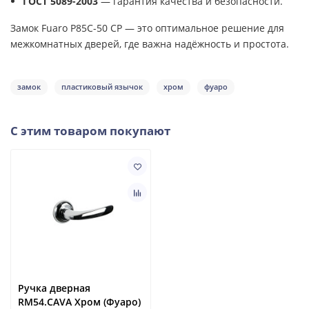
ГОСТ 5089-2003
— гарантия качества и безопасности.
Замок Fuaro P85C-50 CP — это оптимальное решение для
межкомнатных дверей, где важна надёжность и простота.
замок
пластиковый язычок
хром
фуаро
С этим товаром покупают
Ручка дверная
RM54.CAVA Хром (Фуаро)