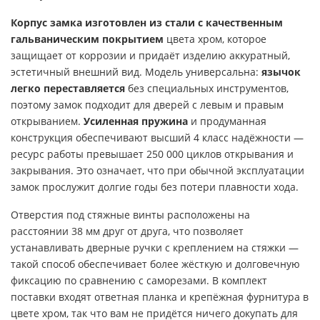
Корпус замка изготовлен из стали с качественным
гальваническим покрытием
цвета хром, которое
защищает от коррозии и придаёт изделию аккуратный,
эстетичный внешний вид. Модель универсальна:
язычок
легко переставляется
без специальных инструментов,
поэтому замок подходит для дверей с левым и правым
открыванием.
Усиленная пружина
и продуманная
конструкция обеспечивают высший 4 класс надёжности —
ресурс работы превышает 250 000 циклов открывания и
закрывания. Это означает, что при обычной эксплуатации
замок прослужит долгие годы без потери плавности хода.
Отверстия под стяжные винты расположены на
расстоянии 38 мм друг от друга, что позволяет
устанавливать дверные ручки с креплением на стяжки —
такой способ обеспечивает более жёсткую и долговечную
фиксацию по сравнению с саморезами. В комплект
поставки входят ответная планка и крепёжная фурнитура в
цвете хром, так что вам не придётся ничего докупать для