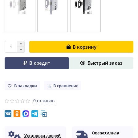
В корзину
В кредит
Быстрый заказ
В закладки
В сравнение
0 отзывов
Оперативная
Установка дверей