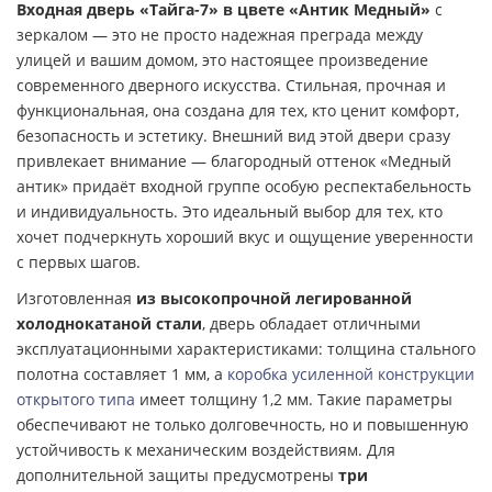
Входная дверь «Тайга-7» в цвете «Антик Медный»
с
зеркалом — это не просто надежная преграда между
улицей и вашим домом, это настоящее произведение
современного дверного искусства. Стильная, прочная и
функциональная, она создана для тех, кто ценит комфорт,
безопасность и эстетику. Внешний вид этой двери сразу
привлекает внимание — благородный оттенок «Медный
антик» придаёт входной группе особую респектабельность
и индивидуальность. Это идеальный выбор для тех, кто
хочет подчеркнуть хороший вкус и ощущение уверенности
с первых шагов.
Изготовленная
из высокопрочной легированной
холоднокатаной стали
, дверь обладает отличными
эксплуатационными характеристиками: толщина стального
полотна составляет 1 мм, а
коробка усиленной конструкции
открытого типа
имеет толщину 1,2 мм. Такие параметры
обеспечивают не только долговечность, но и повышенную
устойчивость к механическим воздействиям. Для
дополнительной защиты предусмотрены
три