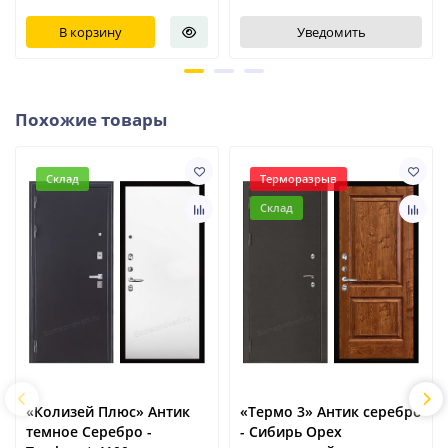
В корзину
Уведомить
Похожие товары
Склад
Терморазрыв
Склад
«Колизей Плюс» Антик
«Термо 3» Антик серебро
темное Серебро -
- Сибирь Орех