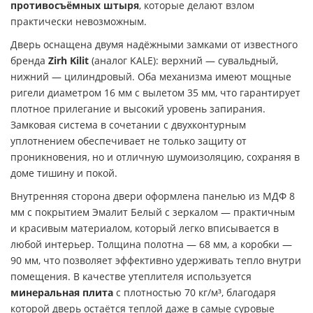
противосъёмных штыря
, которые делают взлом
практически невозможным.
Дверь оснащена двумя надёжными замками от известного
бренда
Zirh Kilit
(аналог KALE): верхний — сувальдный,
нижний — цилиндровый. Оба механизма имеют мощные
ригели диаметром 16 мм с вылетом 35 мм, что гарантирует
плотное прилегание и высокий уровень запирания.
Замковая система в сочетании с двухконтурным
уплотнением обеспечивает не только защиту от
проникновения, но и отличную шумоизоляцию, сохраняя в
доме тишину и покой.
Внутренняя сторона двери оформлена панелью из МДФ 8
мм с покрытием Эмалит Белый с зеркалом — практичным
и красивым материалом, который легко вписывается в
любой интерьер. Толщина полотна — 68 мм, а коробки —
90 мм, что позволяет эффективно удерживать тепло внутри
помещения. В качестве утеплителя используется
минеральная плита
с плотностью 70 кг/м³, благодаря
которой дверь остаётся теплой даже в самые суровые